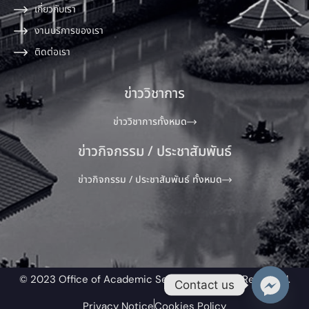
เกี่ยวกับเรา
งานบริการของเรา
ติดต่อเรา
ข่าววิชาการ
ข่าววิชาการทั้งหมด
ข่าวกิจกรรม / ประชาสัมพันธ์
ข่าวกิจกรรม / ประชาสัมพันธ์ ทั้งหมด
© 2023 Office of Academic Service All Rights Reserved.​
Contact us
Privacy Notice
Cookies Policy