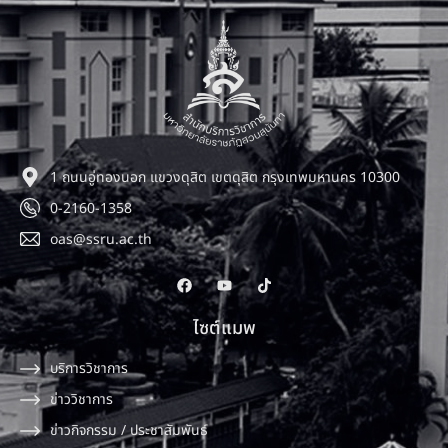
1 ถนนอู่ทองนอก แขวงดุสิต เขตดุสิต กรุงเทพมหานคร 10300
0-2160-1358
oas@ssru.ac.th
ไซต์แมพ
บริการวิชาการ
ข่าววิชาการ
ข่าวกิจกรรม / ประชาสัมพันธ์