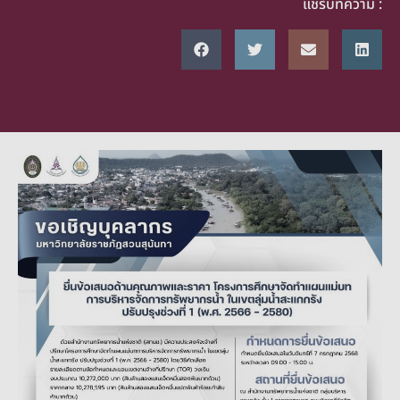
แชร์บทความ :