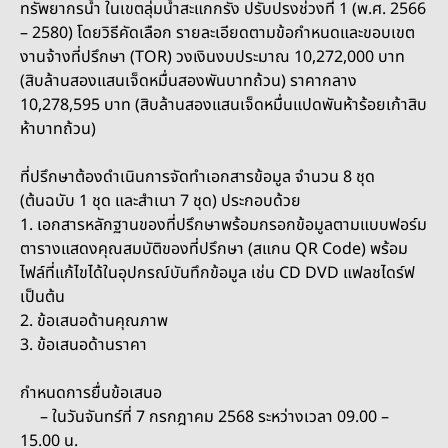
ทรัพยากรน้ำ ในเขตลุ่มน้ำสะแกกรัง ปรับปรงช่วงที่ 1 (พ.ศ. 2566
– 2580) โดยวิธีคัดเลือก รายละเอียดตามข้อกำหนดและขอบเขต
งานจ้างที่ปรึกษา (TOR) วงเงินงบประมาณ 10,272,000 บาท
(สิบล้านสองแสนเจ็ดหมื่นสองพันบาทถ้วน) ราคากลาง
10,278,595 บาท (สิบล้านสองแสนเจ็ดหมื่นแปดพันห้าร้อยเก้าสิบ
ห้าบาทถ้วน)
ที่ปรึกษาต้องดำเนินการจัดทำเอกสารข้อมูล จำนวน 8 ชุด
(ต้นฉบับ 1 ชุด และสำเนา 7 ชุด) ประกอบด้วย
1. เอกสารหลักฐานของที่ปรึกษาพร้อมกรอกข้อมูลตามแบบฟอร์ม
ตารางแสดงคุณสมบัติของที่ปรึกษา (สแกน QR Code) พร้อม
ไฟล์ที่แก้ไขได้ในอุปกรณ์บันทึกข้อมูล เช่น CD DVD แฟลชไดร์ฟ
เป็นต้น
2. ข้อเสนอด้านคุณภาพ
3. ข้อเสนอด้านราคา
กำหนดการยื่นข้อเสนอ
– ในวันจันทร์ที่ 7 กรกฎาคม 2568 ระหว่างเวลา 09.00 –
15.00 น.