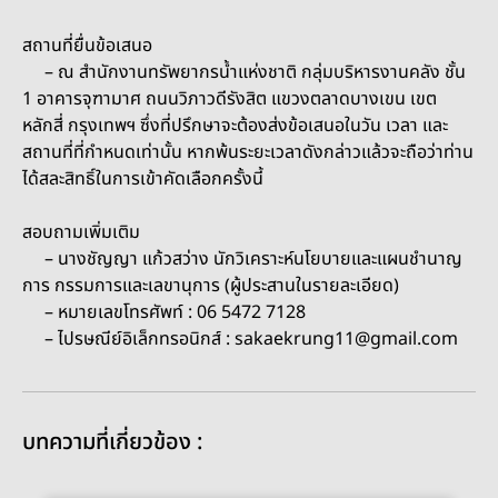
สถานที่ยื่นข้อเสนอ
– ณ สำนักงานทรัพยากรน้ำแห่งชาติ กลุ่มบริหารงานคลัง ชั้น
1 อาคารจุฑามาศ ถนนวิภาวดีรังสิต แขวงตลาดบางเขน เขต
หลักสี่ กรุงเทพฯ ซึ่งที่ปรึกษาจะต้องส่งข้อเสนอในวัน เวลา และ
สถานที่ที่กำหนดเท่านั้น หากพ้นระยะเวลาดังกล่าวแล้วจะถือว่าท่าน
ได้สละสิทธิ์ในการเข้าคัดเลือกครั้งนี้
สอบถามเพิ่มเติม
– นางชัญญา แก้วสว่าง นักวิเคราะห์นโยบายและแผนชำนาญ
การ กรรมการและเลขานุการ (ผู้ประสานในรายละเอียด)
– หมายเลขโทรศัพท์ : 06 5472 7128
– ไปรษณีย์อิเล็กทรอนิกส์ : sakaekrung11@gmail.com
บทความที่เกี่ยวข้อง :