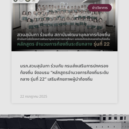
ข่าววิชาการ
มรภ.สวนสุนันทา ร่วมกับ กรมส่งเสริมการปกครอง
ท้องถิ่น จัดอบรม “หลักสูตรอำนวยการท้องถิ่นระดับ
กลาง รุ่นที่ 22” เสริมศักยภาพผู้นำท้องถิ่น
22 กรกฎาคม 2025