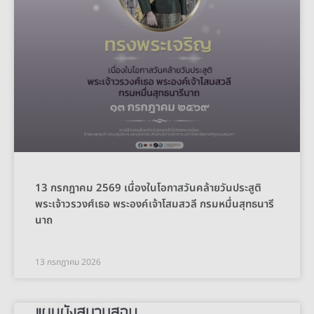
13 กรกฎาคม 2569 เนื่องในโอกาสวันคล้ายวันประสูติ
พระเจ้าวรวงศ์เธอ พระองค์เจ้าโสมสวลี กรมหมื่นสุทธนารี
นาถ
13 กรกฎาคม 2026