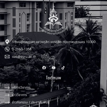
1 ถนนอู่ทองนอก แขวงดุสิต เขตดุสิต กรุงเทพมหานคร 10300
0-2160-1358
oas@ssru.ac.th
ไซต์แมพ
บริการวิชาการ
ข่าววิชาการ
ข่าวกิจกรรม / ประชาสัมพันธ์