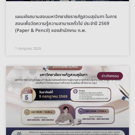
แผนผังสนามสอบมหาวิทยาลัยราชภัฏสวนสุนันทา ในการ
สอบเพื่อวัดความรู้ความสามารถทั่วไป ประจำปี 2569
(Paper & Pencil) ของสำนักงาน ก.พ.
1 กรกฎาคม 2026
ข่าวกิจกรรม