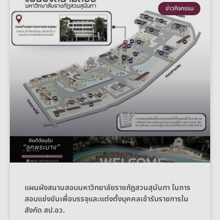
ข่าวกิจกรรม
แผนผังสนามสอบมหาวิทยาลัยราชภัฏสวนสุนันทา ในการ
สอบแข่งขันเพื่อบรรจุและแต่งตั้งบุคคลเข้ารับราชการใน
สังกัด สป.อว.