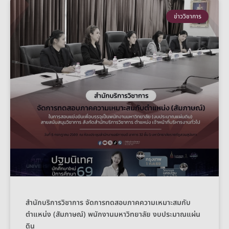
ข่าววิชาการ
สำนักบริการวิชาการ จัดการทดสอบภาคความเหมาะสมกับ
ตำแหน่ง (สัมภาษณ์) พนักงานมหาวิทยาลัย งบประมาณแผ่น
ดิน