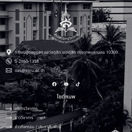
1 ถนนอู่ทองนอก แขวงดุสิต เขตดุสิต กรุงเทพมหานคร 10300
0-2160-1358
oas@ssru.ac.th
ไซต์แมพ
บริการวิชาการ
ข่าววิชาการ
ข่าวกิจกรรม / ประชาสัมพันธ์