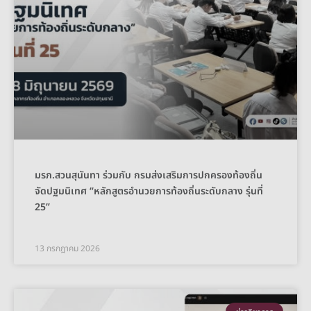
มรภ.สวนสุนันทา ร่วมกับ กรมส่งเสริมการปกครองท้องถิ่น
จัดปฐมนิเทศ “หลักสูตรอำนวยการท้องถิ่นระดับกลาง รุ่นที่
25”
13 กรกฎาคม 2026