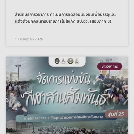
สำนักบริการวิชาการ ดำเนินการจัดสอบแข่งขันเพื่อบรรจุและ
แต่งตั้งบุคคลเข้ารับราชการในสังกัด สป.อว. (สอบภาค ข)
13 กรกฎาคม 2026
ข่าววิชาการ