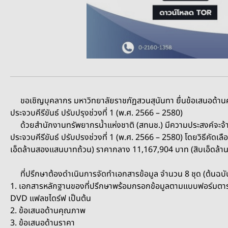
ขอเชิญบุคลากร มหาวิทยาลัยราชภัฏสวนสุนันทา ยื่นข้อเสนอด้านค
ประจวบคีรีขันธ์ ปรับปรุงช่วงที่ 1 (พ.ศ. 2566 – 2580)
ด้วยสำนักงานทรัพยากรน้ำแห่งชาติ (สทนช.) มีความประสงค์จะจ้าง
ประจวบคีรีขันธ์ ปรับปรงช่วงที่ 1 (พ.ศ. 2566 – 2580) โดยวิธีค
เอ็ดล้านสองแสนบาทถ้วน) ราคากลาง 11,167,904 บาท (สิบเอ็ดล้านหน
ที่ปรึกษาต้องดำเนินการจัดทำเอกสารข้อมูล จำนวน 8 ชุด (ต้นฉบับ
1. เอกสารหลักฐานของที่ปรึกษาพร้อมกรอกข้อมูลตามแบบฟอร์มตาราง
DVD แฟลชไดร์ฟ เป็นต้น
2. ข้อเสนอด้านคุณภาพ
3. ข้อเสนอด้านราคา