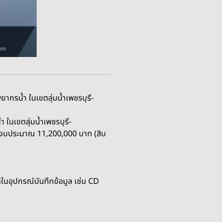
รน้ำ ในเขตลุ่มน้ำเพชรบุรี-
นเขตลุ่มน้ำเพชรบุรี-
งินงบประมาณ 11,200,000 บาท (สิบ
นอุปกรณ์บันทึกข้อมูล เช่น CD