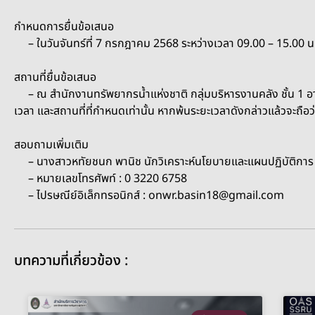
กำหนดการยื่นข้อเสนอ
– ในวันจันทร์ที่ 7 กรกฎาคม 2568 ระหว่างเวลา 09.00 – 15.00 น
สถานที่ยื่นข้อเสนอ
– ณ สำนักงานทรัพยากรน้ำแห่งชาติ กลุ่มบริหารงานคลัง ชั้น 1 อาค
เวลา และสถานที่ที่กำหนดเท่านั้น หากพ้นระยะเวลาดังกล่าวแล้วจะถือว่าท
สอบถามเพิ่มเติม
– นางสาวหทัยชนก พานิช นักวิเคราะห์นโยบายและแผนปฏิบัติการ 
– หมายเลขโทรศัพท์ : 0 3220 6758
– ไปรษณีย์อิเล็กทรอนิกส์ : onwr.basin18@gmail.com
บทความที่เกี่ยวข้อง :