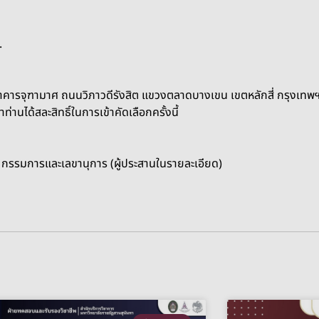
.
ารจุฑามาศ ถนนวิภาวดีรังสิต แขวงตลาดบางเขน เขตหลักสี่ กรุงเทพฯ ซึ
่านได้สละสิทธิ์ในการเข้าคัดเลือกครั้งนี้
กรรมการและเลขานุการ (ผู้ประสานในรายละเอียด)