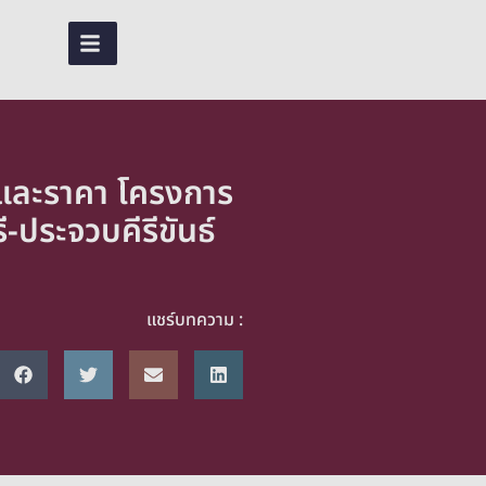
TH
พและราคา โครงการ
-ประจวบคีรีขันธ์
แชร์บทความ :