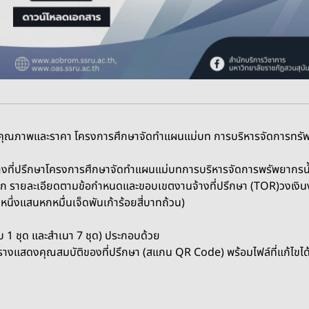
ุณภาพและราคา โครงการศึกษาจัดทำแผนแม่บท การบริหารจัดการทรัพยาก
ที่ปรึกษาโครงการศึกษาจัดทำแผนแม่บทการบริหารจัดการพรัพยากรน้ำ ใ
ัดเลือก รายละเอียดตามข้อกำหนดและขอบเขตงานจ้างที่ปรึกษา (TOR)วงเ
ึ่งแสนหกหมื่นเจ็ดพันเก้าร้อยสี่บาทถ้วน)
 1 ชุด และสำเนา 7 ชุด) ประกอบด้วย
แสดงคุณสมบัติของที่ปรึกษา (สแกน QR Code) พร้อมไฟล์ที่แก้ไขได้ใ