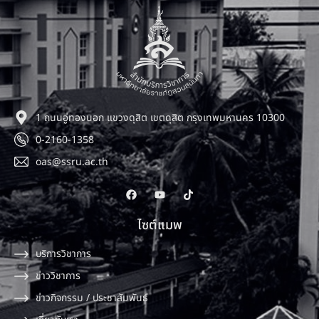
1 ถนนอู่ทองนอก แขวงดุสิต เขตดุสิต กรุงเทพมหานคร 10300
0-2160-1358
oas@ssru.ac.th
ไซต์แมพ
บริการวิชาการ
ข่าววิชาการ
ข่าวกิจกรรม / ประชาสัมพันธ์