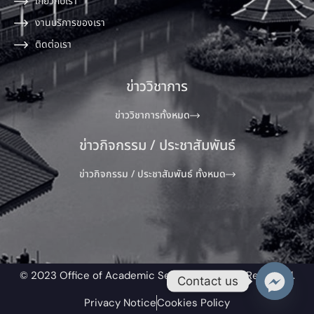
เกี่ยวกับเรา
งานบริการของเรา
ติดต่อเรา
ข่าววิชาการ
ข่าววิชาการทั้งหมด
ข่าวกิจกรรม / ประชาสัมพันธ์
ข่าวกิจกรรม / ประชาสัมพันธ์ ทั้งหมด
© 2023 Office of Academic Service All Rights Reserved.​
Contact us
Privacy Notice
Cookies Policy