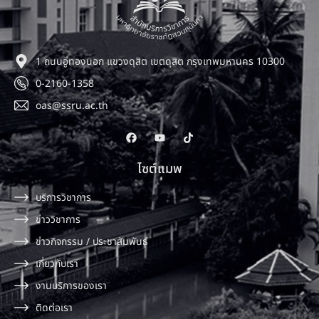
1 ถนนอู่ทองนอก แขวงดุสิต เขตดุสิต กรุงเทพมหานคร 10300
0-2160-1358
oas@ssru.ac.th
ไซต์แมพ
บริการวิชาการ
ข่าววิชาการ
ข่าวกิจกรรม / ประชาสัมพันธ์
เกี่ยวกับเรา
งานบริการของเรา
ติดต่อเรา