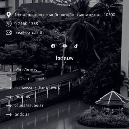
1 ถนนอู่ทองนอก แขวงดุสิต เขตดุสิต กรุงเทพมหานคร 10300
0-2160-1358
oas@ssru.ac.th
ไซต์แมพ
บริการวิชาการ
ข่าววิชาการ
ข่าวกิจกรรม / ประชาสัมพันธ์
เกี่ยวกับเรา
งานบริการของเรา
ติดต่อเรา