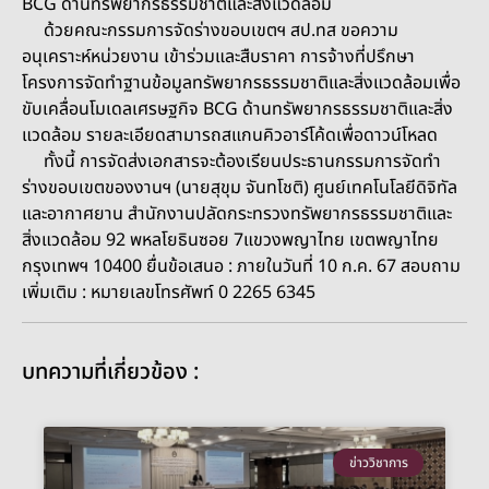
BCG ด้านทรัพยากรธรรมชาติและสิ่งแวดล้อม
ด้วยคณะกรรมการจัดร่างขอบเขตฯ สป.ทส ขอความ
อนุเคราะห์หน่วยงาน เข้าร่วมและสืบราคา การจ้างที่ปรึกษา
โครงการจัดทำฐานข้อมูลทรัพยากรธรรมชาติและสิ่งแวดล้อมเพื่อ
ขับเคลื่อนโมเดลเศรษฐกิจ BCG ด้านทรัพยากรธรรมชาติและสิ่ง
แวดล้อม รายละเอียดสามารถสแกนคิวอาร์โค้ดเพื่อดาวน์โหลด
ทั้งนี้ การจัดส่งเอกสารจะต้องเรียนประธานกรรมการจัดทำ
ร่างขอบเขตของงานฯ (นายสุขุม จันทโชติ) ศูนย์เทคโนโลยีดิจิทัล
และอากาศยาน สำนักงานปลัดกระทรวงทรัพยากรธรรมชาติและ
สิ่งแวดล้อม 92 พหลโยธินซอย 7
แขวงพญาไทย เขตพญาไทย
กรุงเทพฯ 10400
ยื่นข้อเสนอ : ภายในวันที่ 10 ก.ค. 67
สอบถาม
เพิ่มเติม : หมายเลขโทรศัพท์ 0 2265 6345
บทความที่เกี่ยวข้อง :
ข่าววิชาการ