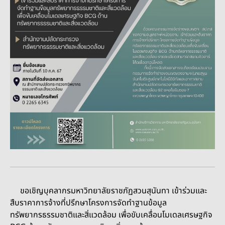
ขอเชิญบุคลากรมหาวิทยาลัยราชภัฏสวนสุนันทา เข้าร่วมและ
สืบราคาการจ้างที่ปรึกษาโครงการจัดทำฐานข้อมูล
ทรัพยากรธรรมชาติและสิ่แวดล้อม เพื่อขับเคลื่อนโมเดลเศรษฐกิจ