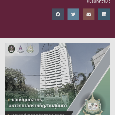
แชร์บทความ :