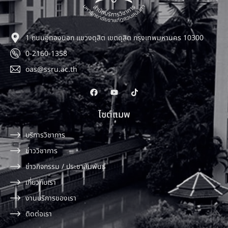
1 ถนนอู่ทองนอก แขวงดุสิต เขตดุสิต กรุงเทพมหานคร 10300
0-2160-1358
oas@ssru.ac.th
ไซต์แมพ
บริการวิชาการ
ข่าววิชาการ
ข่าวกิจกรรม / ประชาสัมพันธ์
เกี่ยวกับเรา
งานบริการของเรา
ติดต่อเรา