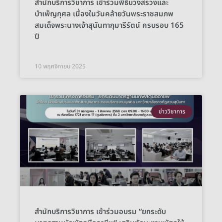
สำนักบริการวิชาการ เข้าร่วมพิธีบวงสรวงและ
บำเพ็ญกุศล เนื่องในวันคล้ายวันพระราชสมภพ
สมเด็จพระนางเจ้าสุนันทากุมารีรัตน์ ครบรอบ 165
ปี
10 พฤศจิกายน 2025
ข่าววิชาการ
สำนักบริการวิชาการ เข้าร่วมอบรม “ยกระดับ