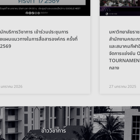
นักบริการวิชาการ เข้าร่วมประชุมการ
มหาวิทยาลัยราช
งแผนแนวทางในการสื่อสารองค์กร ครั้งที่
สำนักงานคณะกร
/2569
และสมาคมกีฬาอ
จัดการแข่งขัน
TOURNAMENT 2
กลาง
 มกราคม 2026
27 มกราคม 2025
ข่าววิชาการ