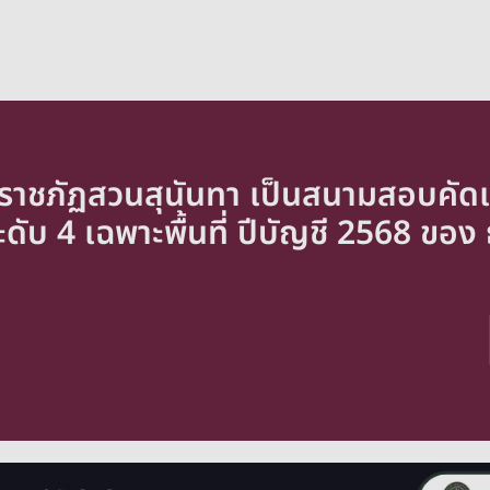
าชภัฏสวนสุนันทา เป็นสนามสอบคัดเ
ับ 4 เฉพาะพื้นที่ ปีบัญชี 2568 ของ 