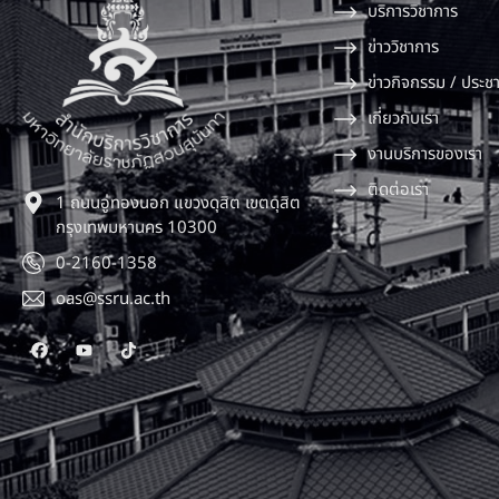
บริการวิชาการ
ข่าววิชาการ
ข่าวกิจกรรม / ประชา
เกี่ยวกับเรา
งานบริการของเรา
ติดต่อเรา
1 ถนนอู่ทองนอก แขวงดุสิต เขตดุสิต
กรุงเทพมหานคร 10300
0-2160-1358
oas@ssru.ac.th