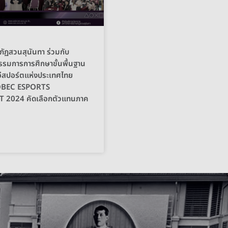
ภัฏสวนสุนันทา ร่วมกับ
รมการการศึกษาขั้นพื้นฐาน
ีสปอร์ตแห่งประเทศไทย
 OBEC ESPORTS
024 คัดเลือกตัวแทนภาค