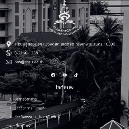
1 ถนนอู่ทองนอก แขวงดุสิต เขตดุสิต กรุงเทพมหานคร 10300
0-2160-1358
oas@ssru.ac.th
ไซต์แมพ
บริการวิชาการ
ข่าววิชาการ
ข่าวกิจกรรม / ประชาสัมพันธ์
เกี่ยวกับเรา