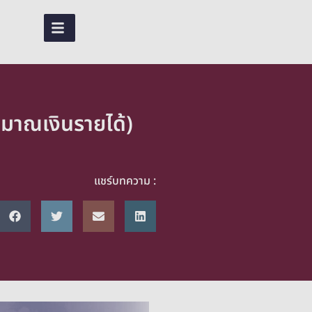
EN
TH
มาณเงินรายได้)
แชร์บทความ :