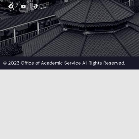
© 2023 Office of Academic Service All Rights Reserved.​