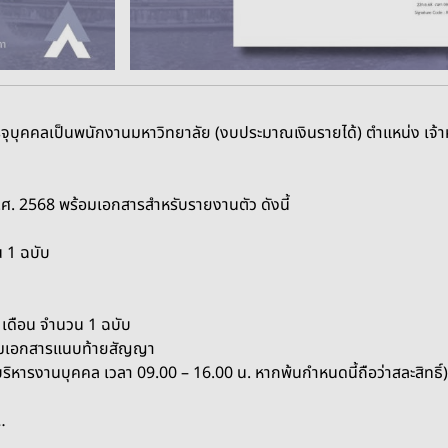
จุบุคคลเป็นพนักงานมหาวิทยาลัย (งบประมาณเงินรายได้)
ตำแหน่ง เจ้า
พ.ศ. 2568 พร้อมเอกสารสำหรับรายงานตัว ดังนี้
 1 ฉบับ
เดือน จำนวน 1 ฉบับ
้อมเอกสารแนบท้ายสัญญา
ริหารงานบุคคล เวลา 09.00 – 16.00 น. หากพ้นกำหนดนี้ถือว่าสละสิทธิ์) แ
…