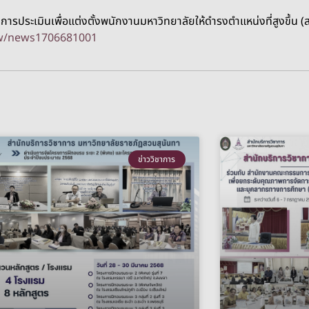
บการประเมินเพื่อแต่งตั้งพนักงานมหาวิทยาลัยให้ดำรงตำแหน่งที่สูงขึ้น 
iew/news1706681001
ข่าววิชาการ