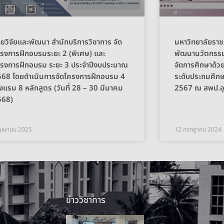
ายวิจัยและพัฒนา สำนักบริการวิชาการ จัด
มหาวิทยาลัยราช
รงการฝึกอบรมระยะ 2 (พิเศษ) และ
พัฒนานวัตกรรม
รงการฝึกอบรม ระยะ 3 ประจำปีงบประมาณ
จัดการศึกษาด้
568 โดยดำเนินการจัดโครงการฝึกอบรม 4
ระดับประถมศึกษ
งแรม 8 หลักสูตร (วันที่ 28 – 30 มีนาคม
2567 ณ สพป.อุท
568)
เมษายน 2025
12 กรกฎาคม 2024
ข่าววิชาการ