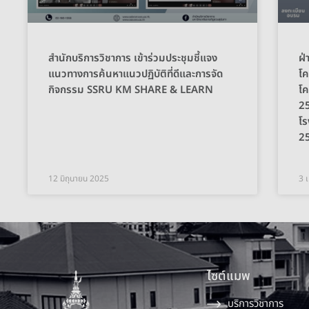
สำนักบริการวิชาการ เข้าร่วมประชุมชี้แจง
ฝ่
แนวทางการค้นหาแนวปฏิบัติที่ดีและการจัด
โค
กิจกรรม SSRU KM SHARE & LEARN
โค
2
โร
2
12 มิถุนายน 2025
3 
ไซต์แมพ
บริการวิชาการ