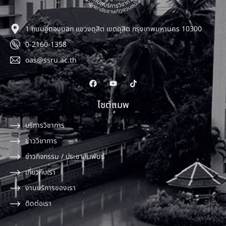
1 ถนนอู่ทองนอก แขวงดุสิต เขตดุสิต กรุงเทพมหานคร 10300
0-2160-1358
oas@ssru.ac.th
ไซต์แมพ
บริการวิชาการ
ข่าววิชาการ
ข่าวกิจกรรม / ประชาสัมพันธ์
เกี่ยวกับเรา
งานบริการของเรา
ติดต่อเรา