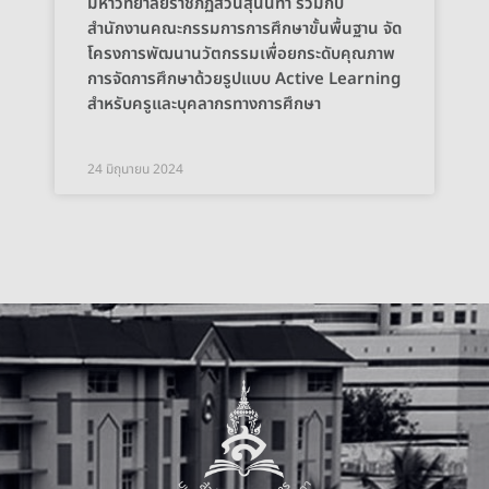
มหาวิทยาลัยราชภัฏสวนสุนันทา ร่วมกับ
สำนักงานคณะกรรมการการศึกษาขั้นพื้นฐาน จัด
โครงการพัฒนานวัตกรรมเพื่อยกระดับคุณภาพ
การจัดการศึกษาด้วยรูปแบบ Active Learning
สำหรับครูและบุคลากรทางการศึกษา
24 มิถุนายน 2024