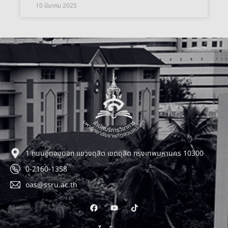
10 มีนาคม 2025
1 ถนนอู่ทองนอก แขวงดุสิต เขตดุสิต กรุงเทพมหานคร 10300
0-2160-1358
oas@ssru.ac.th