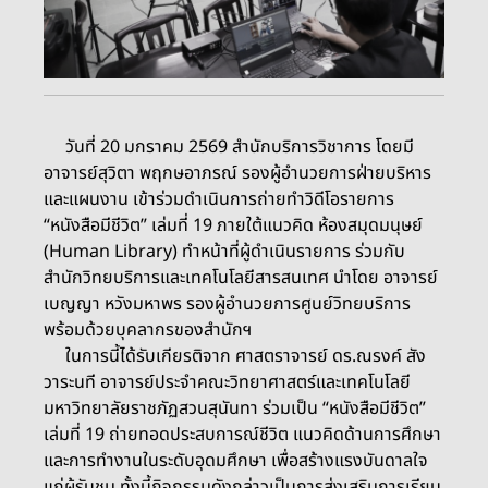
วันที่ 20 มกราคม 2569 สำนักบริการวิชาการ โดยมี
อาจารย์สุวิตา พฤกษอาภรณ์ รองผู้อำนวยการฝ่ายบริหาร
และแผนงาน เข้าร่วมดำเนินการถ่ายทำวิดีโอรายการ
“หนังสือมีชีวิต” เล่มที่ 19 ภายใต้แนวคิด ห้องสมุดมนุษย์
(Human Library) ทำหน้าที่ผู้ดำเนินรายการ ร่วมกับ
สำนักวิทยบริการและเทคโนโลยีสารสนเทศ นำโดย อาจารย์
เบญญา หวังมหาพร รองผู้อำนวยการศูนย์วิทยบริการ
พร้อมด้วยบุคลากรของสำนักฯ
ในการนี้ได้รับเกียรติจาก ศาสตราจารย์ ดร.ณรงค์ สัง
วาระนที อาจารย์ประจำคณะวิทยาศาสตร์และเทคโนโลยี
มหาวิทยาลัยราชภัฏสวนสุนันทา ร่วมเป็น “หนังสือมีชีวิต”
เล่มที่ 19 ถ่ายทอดประสบการณ์ชีวิต แนวคิดด้านการศึกษา
และการทำงานในระดับอุดมศึกษา เพื่อสร้างแรงบันดาลใจ
แก่ผู้รับชม ทั้งนี้กิจกรรมดังกล่าวเป็นการส่งเสริมการเรียน