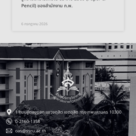
Pencil) ของสำนักงาน ก.พ.
6 กรกฎาคม 2026
1 ถนนอู่ทองนอก แขวงดุสิต เขตดุสิต กรุงเทพมหานคร 10300
0-2160-1358
oas@ssru.ac.th