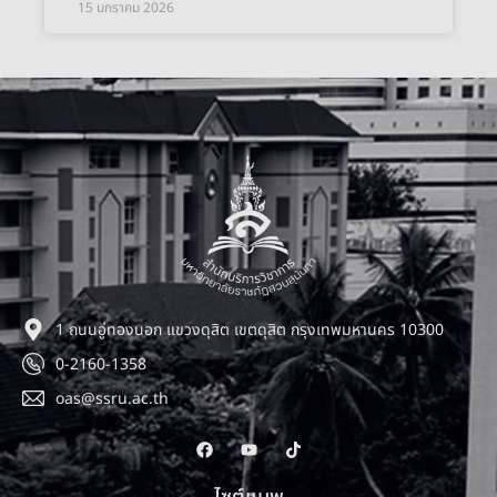
15 มกราคม 2026
1 ถนนอู่ทองนอก แขวงดุสิต เขตดุสิต กรุงเทพมหานคร 10300
0-2160-1358
oas@ssru.ac.th