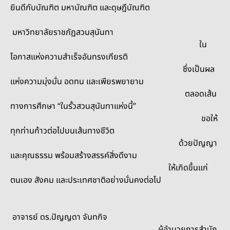
ยินดีกับ
บัณฑิต มหาบัณฑิต และดุษฎีบัณฑิต
มหาวิทยาลัยราชภัฏสวนสุนันทา
ใน
โอกาสแห่งความสำเร็จอันทรงเกียรติ
ซึ่งเป็นผล
แห่งความมุ่งมั่น อดทน และเพียรพยายาม
ตลอดเส้น
ทางการศึกษา “ในรั้วสวนสุนันทาแห่งนี้”
ขอให้
ทุกท่านก้าวต่อไปบนเส้นทางชีวิต
ด้วยปัญญา
และคุณธรรม พร้อมสร้างสรรค์สิ่งดีงาม
ให้เกิดขึ้นแก่
ตนเอง สังคม และประเทศชาติอย่างมั่นคงต่อไป
อาจารย์ ดร.ปัญญดา จันทกิจ
ผู้อำนวยการสำนัก