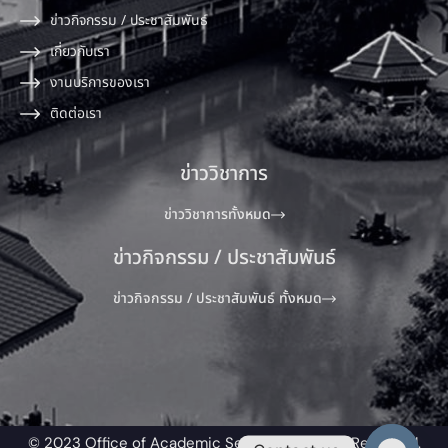
ข่าวกิจกรรม / ประชาสัมพันธ์
เกี่ยวกับเรา
งานบริการของเรา
ติดต่อเรา
ข่าววิชาการ
ข่าววิชาการทั้งหมด
ข่าวกิจกรรม / ประชาสัมพันธ์
ข่าวกิจกรรม / ประชาสัมพันธ์ ทั้งหมด
© 2023 Office of Academic Service All Rights Reserved.​