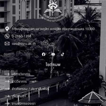
1 ถนนอู่ทองนอก แขวงดุสิต เขตดุสิต กรุงเทพมหานคร 10300
0-2160-1358
oas@ssru.ac.th
ไซต์แมพ
บริการวิชาการ
ข่าววิชาการ
ข่าวกิจกรรม / ประชาสัมพันธ์
เกี่ยวกับเรา
งานบริการของเรา