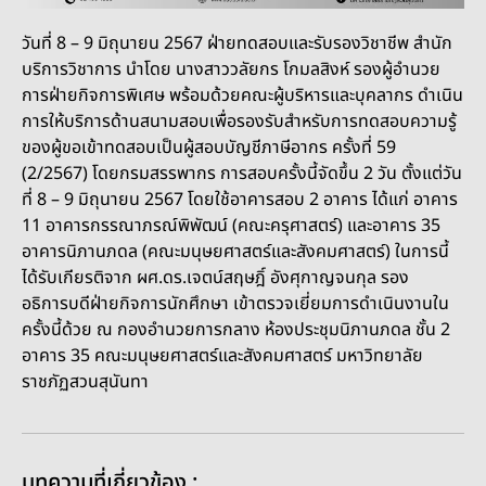
วันที่ 8 – 9 มิถุนายน 2567 ฝ่ายทดสอบและรับรองวิชาชีพ สำนัก
บริการวิชาการ นำโดย นางสาววลัยกร โกมลสิงห์ รองผู้อำนวย
การฝ่ายกิจการพิเศษ พร้อมด้วยคณะผู้บริหารและบุคลากร ดำเนิน
การให้บริการด้านสนามสอบเพื่อรองรับสำหรับการทดสอบความรู้
ของผู้ขอเข้าทดสอบเป็นผู้สอบบัญชีภาษีอากร ครั้งที่ 59
(2/2567) โดยกรมสรรพากร การสอบครั้งนี้จัดขึ้น 2 วัน ตั้งแต่วัน
ที่ 8 – 9 มิถุนายน 2567 โดยใช้อาคารสอบ 2 อาคาร ได้แก่ อาคาร
11 อาคารกรรณาภรณ์พิพัฒน์ (คณะครุศาสตร์) และอาคาร 35
อาคารนิภานภดล (คณะมนุษยศาสตร์และสังคมศาสตร์) ในการนี้
ได้รับเกียรติจาก ผศ.ดร.เจตน์สฤษฎิ์ อังศุกาญจนกุล รอง
อธิการบดีฝ่ายกิจการนักศึกษา เข้าตรวจเยี่ยมการดำเนินงานใน
ครั้งนี้ด้วย ณ กองอำนวยการกลาง ห้องประชุมนิภานภดล ชั้น 2
อาคาร 35 คณะมนุษยศาสตร์และสังคมศาสตร์ มหาวิทยาลัย
ราชภัฏสวนสุนันทา
บทความที่เกี่ยวข้อง :