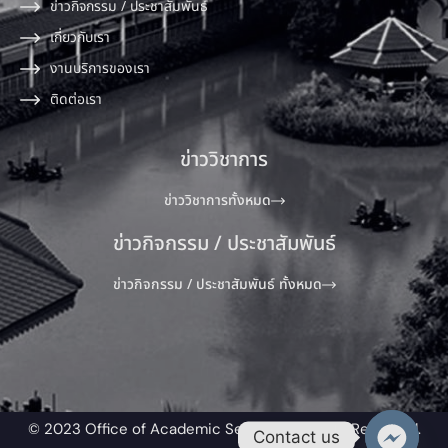
ข่าวกิจกรรม / ประชาสัมพันธ์
เกี่ยวกับเรา
งานบริการของเรา
ติดต่อเรา
ข่าววิชาการ
ข่าววิชาการทั้งหมด
ข่าวกิจกรรม / ประชาสัมพันธ์
ข่าวกิจกรรม / ประชาสัมพันธ์ ทั้งหมด
© 2023 Office of Academic Service All Rights Reserved.​
Contact us