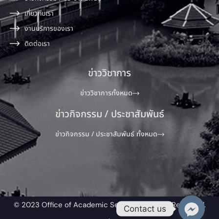
เกี่ยวกับเรา
งานบริการของเรา
ติดต่อเรา
ข่าววิชาการ
ข่าววิชาการทั้งหมด
ข่าวกิจกรรม / ประชาสัมพันธ์
ข่าวกิจกรรม / ประชาสัมพันธ์ ทั้งหมด
© 2023 Office of Academic Service All Rights Reserved.​
Contact us