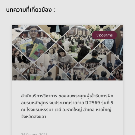
บทความที่เกี่ยวข้อง :
ข่าววิชาการ
สำนักบริการวิชาการ ขอขอบพระคุณผู้เข้ารับการฝึก
อบรมหลักสูตร งบประมาณร่ายจ่าย ปี 2569 รุ่นที่ 5
ณ โรงแรมหรรษา เจบี อ.หาดใหญ่ อำเภอ หาดใหญ่
จังหวัดสงขลา
24 มิถุนายน 2025