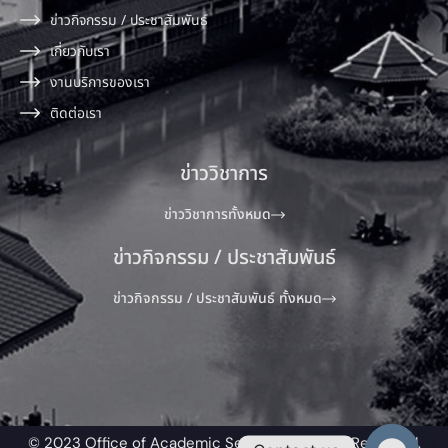
ข่าวกิจกรรม / ประชาสัมพันธ์
เกี่ยวกับเรา
งานบริการของเรา
ติดต่อเรา
ข่าววิชาการ
ข่าววิชาการทั้งหมด
ข่าวกิจกรรม / ประชาสัมพันธ์
ข่าวกิจกรรม / ประชาสัมพันธ์ ทั้งหมด
© 2023 Office of Academic Service All Rights Reserved.​