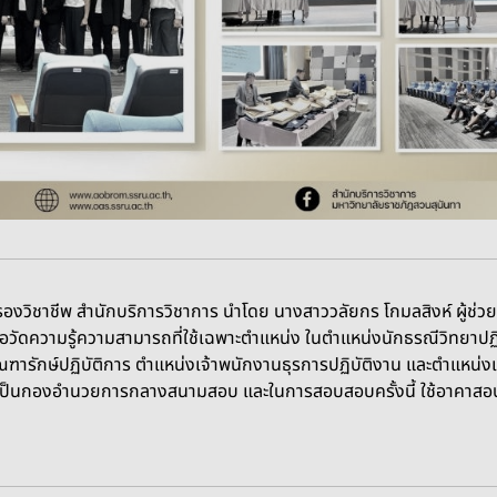
องวิชาชีพ สำนักบริการวิชาการ นำโดย นางสาววลัยกร โกมลสิงห์ ผู้ช่
ื่อวัดความรู้ความสามารถที่ใช้เฉพาะตำแหน่ง ในตำแหน่งนักธรณีวิทยาปฏ
ฑารักษ์ปฏิบัติการ ตำแหน่งเจ้าพนักงานธุรการปฏิบัติงาน และตำแหน่งเ
 เป็นกองอำนวยการกลางสนามสอบ และในการสอบสอบครั้งนี้ ใช้อาคาสอบท