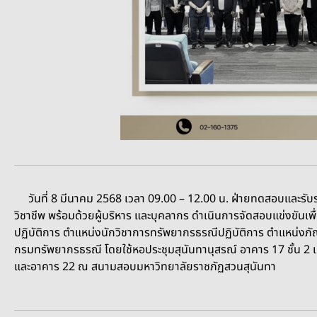
วันที่ 8 มีนาคม 2568 เวลา 09.00 – 12.00 น. ฝ่ายทดสอบและรับร
วิชาชีพ พร้อมด้วยผู้บริหาร และบุคลากร ดำเนินการจัดสอบแข่งขันเพ
ปฏิบัติการ ตำแหน่งนักวิชาการทรัพยากรธรณีปฏิบัติการ ตำแหน่งภัณ
กรมทรัพยากรธรณี โดยใช้หอประชุมสุนันทานุสรณ์ อาคาร 17 ชั้น 2
และอาคาร 22 ณ สนามสอบมหาวิทยาลัยราชภัฏสวนสุนันทา