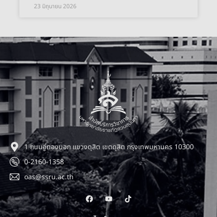
23 มิถุนายน 2026
1 ถนนอู่ทองนอก แขวงดุสิต เขตดุสิต กรุงเทพมหานคร 10300
0-2160-1358
oas@ssru.ac.th