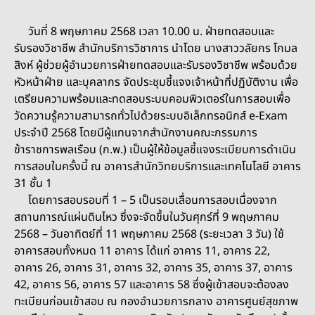
วันที่ 8 พฤษภาคม 2568 เวลา 10.00 น. ฝ่ายทดสอบและ
รับรองวิชาชีพ สำนักบริการวิชาการ นำโดย นางสาววลัยกร โกมล
สิงห์ ผู้ช่วยผู้อำนวยการฝ่ายทดสอบและรับรองวิชาชีพ พร้อมด้วย
หัวหน้าฝ่าย และบุคลากร จัดประชุมชี้แจงเจ้าหน้าที่ปฏิบัติงาน เพื่อ
เตรียมความพร้อมและทดสอบระบบคอมพิวเตอร์ในการสอบเพื่อ
วัดความรู้ความสามารถทั่วไปด้วยระบบอิเล็กทรอนิกส์ e-Exam
ประจำปี 2568 โดยมีผู้แทนจากสำนักงานคณะกรรมการ
ข้าราชการพลเรือน (ก.พ.) เป็นผู้ให้ข้อมูลชี้แจงระเบียบการดำเนิน
การสอบในครั้งนี้ ณ อาคารสำนักวิทยบริการและเทคโนโลยี อาคาร
31 ชั้น 1
โดยการสอบรอบที่ 1 – 5 เป็นรอบเลื่อนการสอบเนื่องจาก
สถานการณ์แผ่นดินไหว ซึ่งจะจัดขึ้นในวันศุกร์ที่ 9 พฤษภาคม
2568 – วันอาทิตย์ที่ 11 พฤษภาคม 2568 (ระยะเวลา 3 วัน) ใช้
อาคารสอบทั้งหมด 11 อาคาร ได้แก่ อาคาร 11, อาคาร 22,
อาคาร 26, อาคาร 31, อาคาร 32, อาคาร 35, อาคาร 37, อาคาร
42, อาคาร 56, อาคาร 57 และอาคาร 58 ซึ่งผู้เข้าสอบจะต้องลง
ทะเบียนก่อนเข้าสอบ ณ กองอำนวยการกลาง อาคารศูนย์สุขภาพ