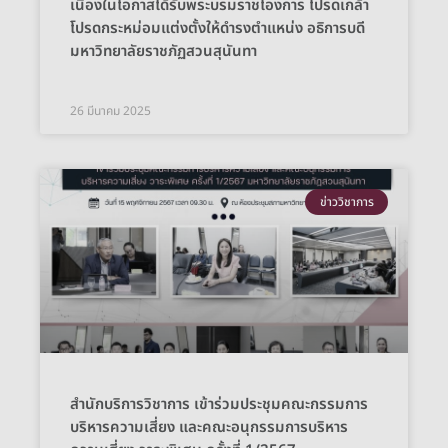
เนื่องในโอกาสได้รับพระบรมราชโองการ โปรดเกล้า
โปรดกระหม่อมแต่งตั้งให้ดำรงตำแหน่ง อธิการบดี
มหาวิทยาลัยราชภัฏสวนสุนันทา
26 มีนาคม 2025
ข่าววิชาการ
สำนักบริการวิชาการ เข้าร่วมประชุมคณะกรรมการ
บริหารความเสี่ยง และคณะอนุกรรมการบริหาร