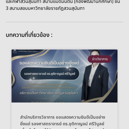
และกีฬาสวนสุนันทา สนามแบดมินตัน (กองพัฒนานักศึกษา) ชั้น
3 สนามสอบมหาวิทยาลัยราชภัฏสวนสุนันทา
บทความที่เกี่ยวข้อง :
ข่าววิชาการ
สำนักบริการวิชาการ ขอแสดงความยินดีเป็นอย่าง
ยิ่งแด่ รองศาสตราจารย์ ดร.ชุติกาญจน์ ศรีวิบูลย์