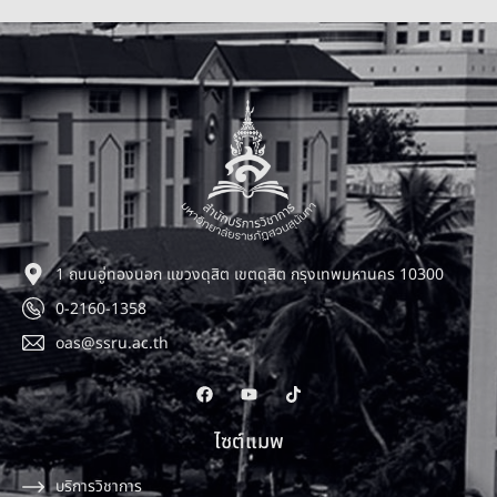
1 ถนนอู่ทองนอก แขวงดุสิต เขตดุสิต กรุงเทพมหานคร 10300
0-2160-1358
oas@ssru.ac.th
ไซต์แมพ
บริการวิชาการ