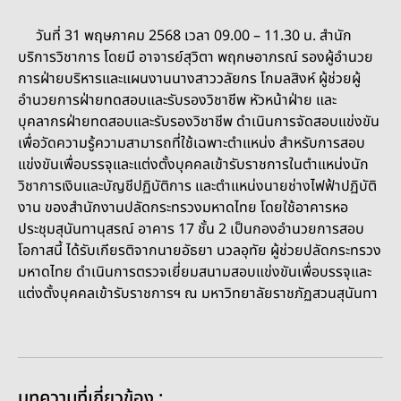
วันที่ 31 พฤษภาคม 2568 เวลา 09.00 – 11.30 น. สำนัก
บริการวิชาการ โดยมี อาจารย์สุวิตา พฤกษอาภรณ์ รองผู้อำนวย
การฝ่ายบริหารและแผนงานนางสาววลัยกร โกมลสิงห์ ผู้ช่วยผู้
อำนวยการฝ่ายทดสอบและรับรองวิชาชีพ หัวหน้าฝ่าย และ
บุคลากรฝ่ายทดสอบและรับรองวิชาชีพ ดำเนินการจัดสอบแข่งขัน
เพื่อวัดความรู้ความสามารถที่ใช้เฉพาะตำแหน่ง สำหรับการสอบ
แข่งขันเพื่อบรรจุและแต่งตั้งบุคคลเข้ารับราชการในตำแหน่งนัก
วิชาการเงินและบัญชีปฏิบัติการ และตำแหน่งนายช่างไฟฟ้าปฏิบัติ
งาน ของสำนักงานปลัดกระทรวงมหาดไทย โดยใช้อาคารหอ
ประชุมสุนันทานุสรณ์ อาคาร 17 ชั้น 2 เป็นกองอำนวยการสอบ
โอกาสนี้ ได้รับเกียรติจากนายอัธยา นวลอุทัย ผู้ช่วยปลัดกระทรวง
มหาดไทย ดำเนินการตรวจเยี่ยมสนามสอบแข่งขันเพื่อบรรจุและ
แต่งตั้งบุคคลเข้ารับราชการฯ ณ มหาวิทยาลัยราชภัฏสวนสุนันทา
บทความที่เกี่ยวข้อง :