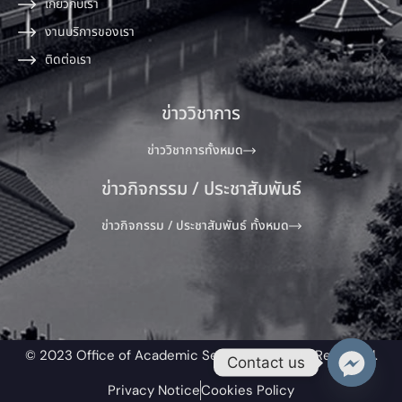
เกี่ยวกับเรา
งานบริการของเรา
ติดต่อเรา
ข่าววิชาการ
ข่าววิชาการทั้งหมด
ข่าวกิจกรรม / ประชาสัมพันธ์
ข่าวกิจกรรม / ประชาสัมพันธ์ ทั้งหมด
© 2023 Office of Academic Service All Rights Reserved.​
Contact us
Privacy Notice
Cookies Policy