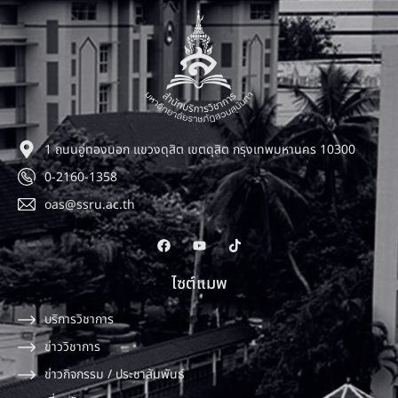
1 ถนนอู่ทองนอก แขวงดุสิต เขตดุสิต กรุงเทพมหานคร 10300
0-2160-1358
oas@ssru.ac.th
ไซต์แมพ
บริการวิชาการ
ข่าววิชาการ
ข่าวกิจกรรม / ประชาสัมพันธ์