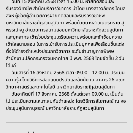
วันที่ 15 สิงหาคม 2568 เวลา 15.00 น. ฝ่ายทดสอบและ
รับรองวิชาชีพ สำนักบริการวิชาการ นำโดย นางสาววลัยกร โกมล
สิงห์ ผู้ช่วยผู้อำนวยการฝ่ายทดสอบและรับรองวิชาชีพ
มหาวิทยาลัยราชภัฏสวนสุนันทา พร้อมด้วยนางสาวเนตรทราย สุ
พรรณ์หนู อำนวยการสนามสอบมหาวิทยาลัยราชภัฏสวนสุนันทา
และบุคลากร เข้าร่วมประชุมเตรียมความพร้อมและซักซ้อมความ
เข้าใจสนามสอบ ในการเข้ารับการประเมินบุคคลเพื่อเลื่อนขึ้นแต่ง
ตั้งให้ดำรงตำแหน่งประเภทวิชาการ ระดับชำนาญการพิเศษ
สำนักงานปลัดกระทรวงมหาดไทย ปี พ.ศ. 2568 โดยจัดขึ้น 2 วัน
ได้แก่
วันเสาร์ที่ 16 สิงหาคม 2568 เวลา 09.00 – 12.00 น. ประเมิน
ความรู้ฯ โดยวิธีการสอบแบบปรนัยและอัตนัย ณ อาคาร 26 คณะ
วิทยาศาสตร์และเทคโนโลยี มหาวิทยาลัยราชภัฏสวนสุนันทา
วันอาทิตย์ที่ 17 สิงหาคม 2568 ตั้งแต่เวลา 09.00 น. เป็นต้น
ไป ประเมินความเหมาะสมกับตำแหน่ง โดยวิธีการสัมภาษณ์ ณ หอ
ประชุมสุนันทานุสรณ์ มหาวิทยาลัยราชภัฏสวนสุนันทา