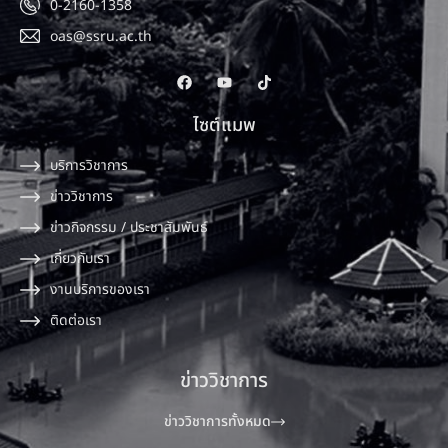
0-2160-1358
oas@ssru.ac.th
ไซต์แมพ
บริการวิชาการ
ข่าววิชาการ
ข่าวกิจกรรม / ประชาสัมพันธ์
เกี่ยวกับเรา
งานบริการของเรา
ติดต่อเรา
ข่าววิชาการ
ข่าววิชาการทั้งหมด