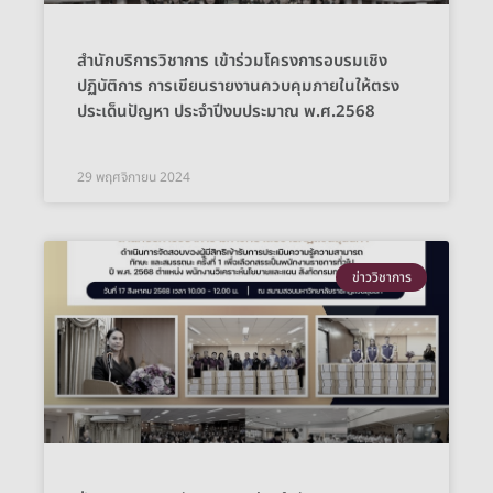
สำนักบริการวิชาการ เข้าร่วมโครงการอบรมเชิง
ปฏิบัติการ การเขียนรายงานควบคุมภายในให้ตรง
ประเด็นปัญหา ประจำปีงบประมาณ พ.ศ.2568
29 พฤศจิกายน 2024
ข่าววิชาการ