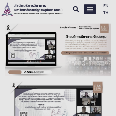
EN
TH