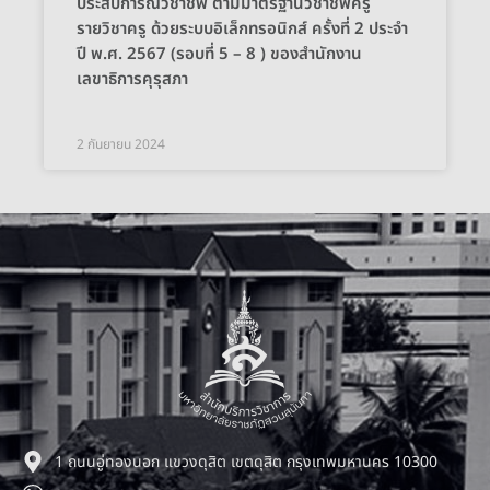
ประสบการณ์วิชาชีพ ตามมาตรฐานวิชาชีพครู
รายวิชาครู ด้วยระบบอิเล็กทรอนิกส์ ครั้งที่ 2 ประจำ
ปี พ.ศ. 2567 (รอบที่ 5 – 8 ) ของสำนักงาน
เลขาธิการคุรุสภา
2 กันยายน 2024
1 ถนนอู่ทองนอก แขวงดุสิต เขตดุสิต กรุงเทพมหานคร 10300