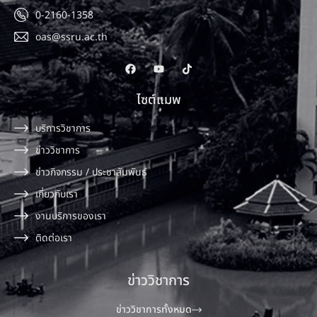
0-2160-1358
oas@ssru.ac.th
ไซต์แมพ
บริการวิชาการ
ข่าววิชาการ
ข่าวกิจกรรม / ประชาสัมพันธ์
เกี่ยวกับเรา
งานบริการของเรา
ติดต่อเรา
ข่าววิชาการ
ข่าววิชาการทั้งหมด