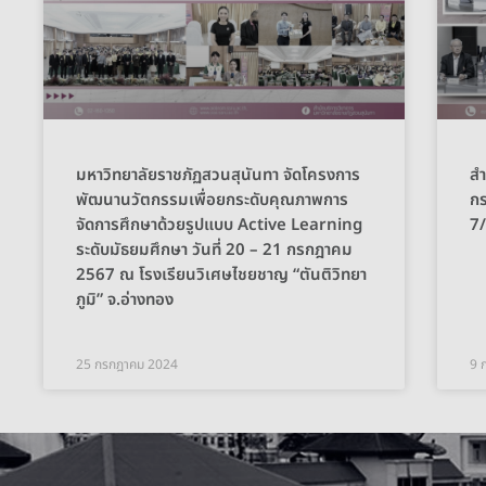
มหาวิทยาลัยราชภัฏสวนสุนันทา จัดโครงการ
สำ
พัฒนานวัตกรรมเพื่อยกระดับคุณภาพการ
กร
จัดการศึกษาด้วยรูปแบบ Active Learning
7
ระดับมัธยมศึกษา วันที่ 20 – 21 กรกฎาคม
2567 ณ โรงเรียนวิเศษไชยชาญ “ตันติวิทยา
ภูมิ” จ.อ่างทอง
25 กรกฎาคม 2024
9 