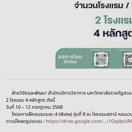
ฝ่ายวิจัยและพัฒนา สำนักบริการวิชาการ มหาวิทยาลัยราชภัฏส
2 โรงแรม 4 หลักสูตร ดังนี้
วันที่ 10 – 12 กรกฎาคม 2568
โครงการฝึกอบรมระยะ 4 (พิเศษ) รุ่นที่ 8 ณ โรงแรมสตาร์ คอนเวน
ดาวน์โหลดรูปอบรม :
https://drive.google.com/…/1QqdpU