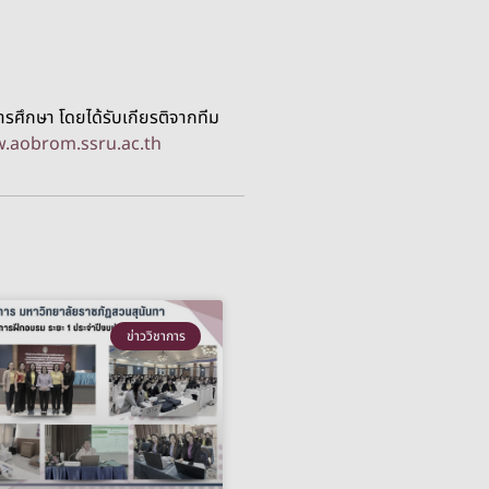
รศึกษา โดยได้รับเกียรติจากทีม
.aobrom.ssru.ac.th
ข่าววิชาการ