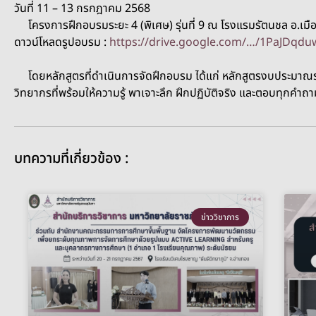
วันที่ 11 – 13 กรกฎาคม 2568
โครงการฝึกอบรมระยะ 4 (พิเศษ) รุ่นที่ 9 ณ โรงแรมรัตนชล อ.เมือง
ดาวน์โหลดรูปอบรม :
https://drive.google.com/…/1PaJDq
โดยหลักสูตรที่ดำเนินการจัดฝึกอบรม ได้แก่ หลักสูตรงบประมาณราย
วิทยากรที่พร้อมให้ความรู้ พาเจาะลึก ฝึกปฏิบัติจริง และตอบทุกคำถา
บทความที่เกี่ยวข้อง :
ข่าววิชาการ