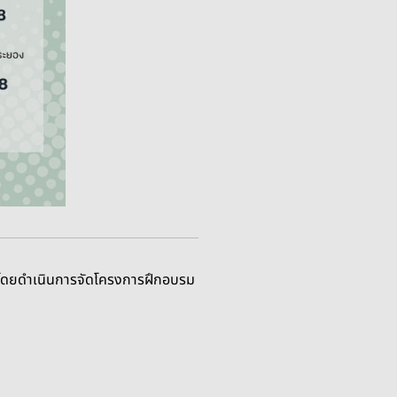
8 โดยดำเนินการจัดโครงการฝึกอบรม