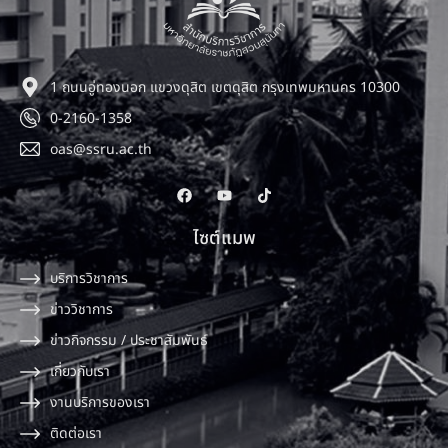
1 ถนนอู่ทองนอก แขวงดุสิต เขตดุสิต กรุงเทพมหานคร 10300
0-2160-1358
oas@ssru.ac.th
ไซต์แมพ
บริการวิชาการ
ข่าววิชาการ
ข่าวกิจกรรม / ประชาสัมพันธ์
เกี่ยวกับเรา
งานบริการของเรา
ติดต่อเรา