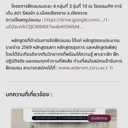
โครงการฝึกอบรมระยะ 4 กลุ่มที่ 3 รุ่นที่ 10 ณ โรงแรมทีค การ์
เด้น สปา รีสอร์ท อ.เมืองเชียงราย จ.เชียงราย
ดาวน์โหลดรูปอบรม :
https://drive.google.com/…/1-
uDZeuVkCSJCW840t7wabAYSWbM…
หลักสูตรที่ดำเนินการจัดฝึกอบรม ได้แก่ หลักสูตรงบประมาณ
รายจ่าย 2569 หลักสูตรสภา หลักสูตรธุรการ และหลักสูตรพัสดุ
โดยได้รับเกียรติจากทีมวิทยากรที่พร้อมให้ความรู้ พาเจาะลึก ฝึก
ปฏิบัติจริง และตอบทุกคำถามที่สงสัย ท่านที่สนใจสมัครเข้ารับการ
ฝึกอบรม สามารถสมัครได้ที่ :
www.aobrom.ssru.ac.t h
บทความที่เกี่ยวข้อง :
ข่าววิชาการ