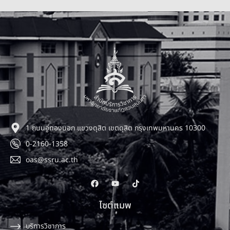
1 ถนนอู่ทองนอก แขวงดุสิต เขตดุสิต กรุงเทพมหานคร 10300
0-2160-1358
oas@ssru.ac.th
ไซต์แมพ
บริการวิชาการ