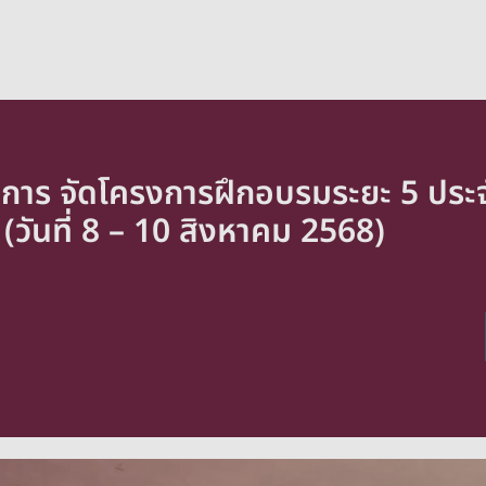
ิชาการ จัดโครงการฝึกอบรมระยะ 5 ปร
วันที่ 8 – 10 สิงหาคม 2568)