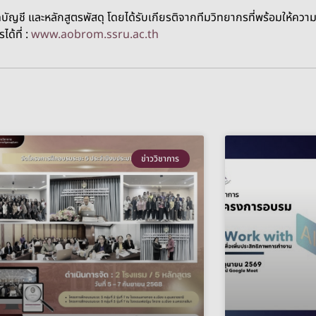
ญชี และหลักสูตรพัสดุ โดยได้รับเกียรติจากทีมวิทยากรที่พร้อมให้ความรู
ด้ที่ :
www.aobrom.ssru.ac.th
ข่าววิชาการ