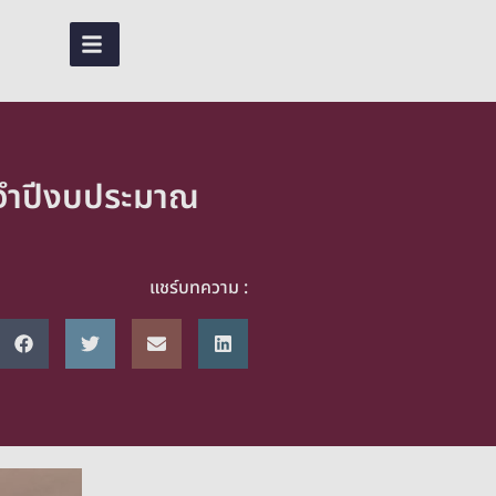
TH
ะจำปีงบประมาณ
แชร์บทความ :