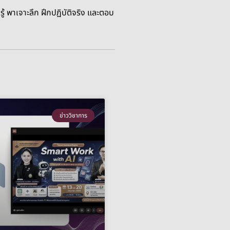
้ พาเจาะลึก ฝึกปฏิบัติจริง และตอบ
ข่าววิชาการ