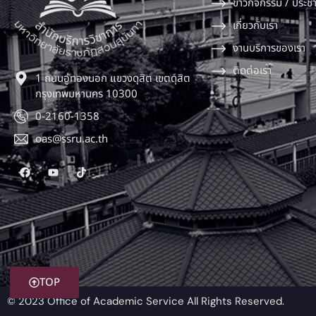
ข่าวกิจกรรม / ประชา
เกี่ยวกับเรา
งานบริการของเรา
ติดต่อเรา
1 ถนนอู่ทองนอก แขวงดุสิต เขตดุสิต
กรุงเทพมหานคร 10300
0-2160-1358
oas@ssru.ac.th
TOP
© 2023 Office of Academic Service All Rights Reserved.​