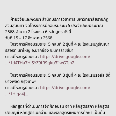
ฝ่ายวิจัยและพัฒนา สำนักบริการวิชาการ มหาวิทยาลัยราชภัฏ
สวนสุนันทา จัดโครงการฝึกอบรมระยะ 5 ประจำปีงบประมาณ
2568 จำนวน 2 โรงแรม 6 หลักสูตร ดังนี้
วันที่ 15 – 17 สิงหาคม 2568
โครงการฝึกอบรมระยะ 5 กลุ่มที่ 2 รุ่นที่ 4 ณ โรงแรมภูรัญญา
รีสอร์ท เขาใหญ่ อ.ปากช่อง จ.นครราชสีมา
ดาวน์โหลดรูปอบรม :
https://drive.google.com/
…/1d4THa7HlSYZ9fR9qku3IlwGTjn2…
โครงการฝึกอบรมระยะ 5 กลุ่มที่ 3 รุ่นที่ 4 ณ โรงแรมรอยัล ซิตี้
บางพลัด กรุงเทพฯ
ดาวน์โหลดรูปอบรม :
https://drive.google.com/
…/1Higa4J…
หลักสูตรที่ดำเนินการจัดฝึกอบรม อาทิ หลักสูตรสภา หลักสูตร
ปิดบัญชี หลักสูตรเบิกจ่าย และหลักสูตรแผนการศึกษา เป็นต้น