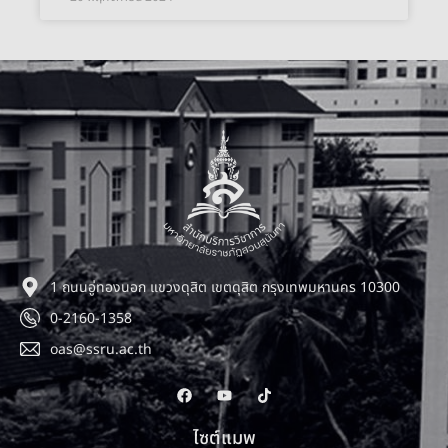
1 ถนนอู่ทองนอก แขวงดุสิต เขตดุสิต กรุงเทพมหานคร 10300
0-2160-1358
oas@ssru.ac.th
ไซต์แมพ