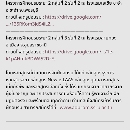
โครงการฝึกอบรมระยะ 2 กลุ่มที่ 2 รุ่นที่ 2 ณ โรงแรมเอเชีย ชะอำ
อ.ชะอำ จ.เพชรบุรี
ดาวน์โหลดรูปอบรม :
https://drive.google.com/
…/135RKom3JdS4iL2…
—————————————————————
โครงการฝึกอบรมระยะ 2 กลุ่มที่ 3 รุ่นที่ 2 ณ โรงแรมลายทอง
อ.เมือง จ.อุบลราชธานี
ดาวน์โหลดรูปอบรม :
https://drive.google.com/…/1e-
k1pAHmkBDWA52DrE…
โดยหลักสูตรที่ดำเนินการจัดฝึกอบรม ได้แก่ หลักสูตรธุรการ
หลักสูตรสภา หลักสูตร New e-LAAS หลักสูตรบุคคล หลักสูตร
เบี้ยยังชีพ และหลักสูตรเลือกตั้ง ซึ่งได้รับเกียรติจากวิทยากรจาก
ผู้เชี่ยวชาญและมากประสบการณ์ พร้อมให้ความรู้พาเจาะลึก ฝึก
ปฏิบัติจริง และพร้อมตอบทุกคำถาม ท่านที่สนใจสมัครเข้ารับการ
ฝึกอบรม สามารถสมัครได้ที่ :
www.aobrom.ssru.ac.th