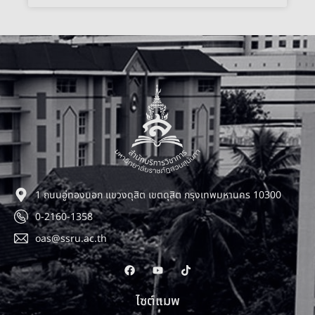
1 ถนนอู่ทองนอก แขวงดุสิต เขตดุสิต กรุงเทพมหานคร 10300
0-2160-1358
oas@ssru.ac.th
ไซต์แมพ