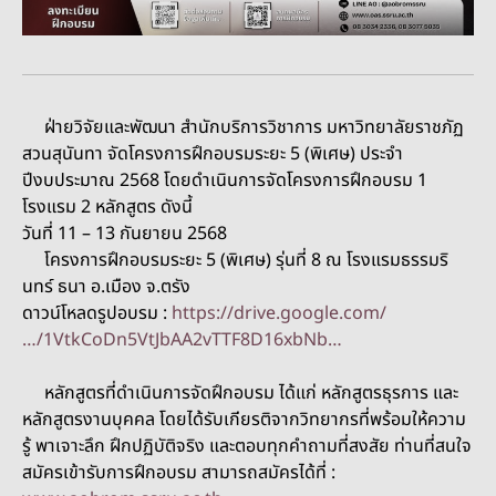
ฝ่ายวิจัยและพัฒนา สำนักบริการวิชาการ มหาวิทยาลัยราชภัฏ
สวนสุนันทา จัดโครงการฝึกอบรมระยะ 5 (พิเศษ) ประจำ
ปีงบประมาณ 2568 โดยดำเนินการจัดโครงการฝึกอบรม 1
โรงแรม 2 หลักสูตร ดังนี้
วันที่ 11 – 13 กันยายน 2568
โครงการฝึกอบรมระยะ 5 (พิเศษ) รุ่นที่ 8 ณ โรงแรมธรรมริ
นทร์ ธนา อ.เมือง จ.ตรัง
ดาวน์โหลดรูปอบรม :
https://drive.google.com/
…/1VtkCoDn5VtJbAA2vTTF8D16xbNb…
หลักสูตรที่ดำเนินการจัดฝึกอบรม ได้แก่ หลักสูตรธุรการ และ
หลักสูตรงานบุคคล โดยได้รับเกียรติจากวิทยากรที่พร้อมให้ความ
รู้ พาเจาะลึก ฝึกปฏิบัติจริง และตอบทุกคำถามที่สงสัย ท่านที่สนใจ
สมัครเข้ารับการฝึกอบรม สามารถสมัครได้ที่ :