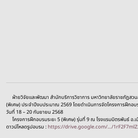
ฝ่ายวิจัยและพัฒนา สำนักบริการวิชาการ มหาวิทยาลัยราชภัฏสวน
(พิเศษ) ประจำปีงบประมาณ 2569 โดยดำเนินการจัดโครงการฝึกอบรม 
วันที่ 18 – 20 กันยายน 2568
โครงการฝึกอบรมระยะ 5 (พิเศษ) รุ่นที่ 9 ณ โรงแรมมิตรพันธ์ อ.เ
ดาวน์โหลดรูปอบรม :
https://drive.google.com/…/1rF2F7m