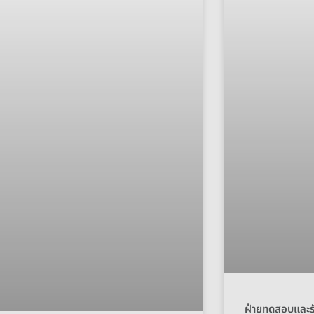
ฝ่ายทดสอบและรั