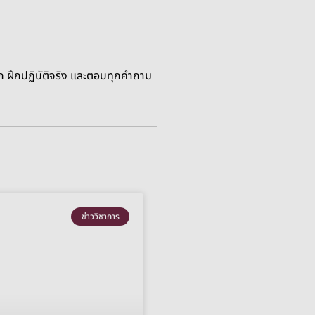
ึก ฝึกปฏิบัติจริง และตอบทุกคำถาม
ข่าววิชาการ