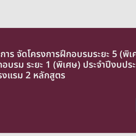
ชาการ จัดโครงการฝึกอบรมระยะ 5 (พิเ
อบรม ระยะ 1 (พิเศษ) ประจำปีงบป
รงแรม 2 หลักสูตร