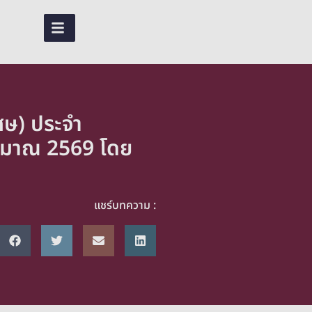
EN
TH
ศษ) ประจำ
ระมาณ 2569 โดย
แชร์บทความ :