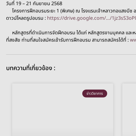
วันที่ 19 – 21 กันยายน 2568
โครงการฝึกอบรมระยะ 1 (พิเศษ) ณ โรงแรมเจ้าหลาวทอแสงบีช อ.ท่
ดาวน์โหลดรูปอบรม :
https://drive.google.com/…/1jz3sS3
หลักสูตรที่ดำเนินการจัดฝึกอบรม ได้แก่ หลักสูตรงานบุคคล และหลัก
ที่สงสัย ท่านที่สนใจสมัครเข้ารับการฝึกอบรม สามารถสมัครได้ที่ :
ww
บทความที่เกี่ยวข้อง :
ข่าววิชาการ