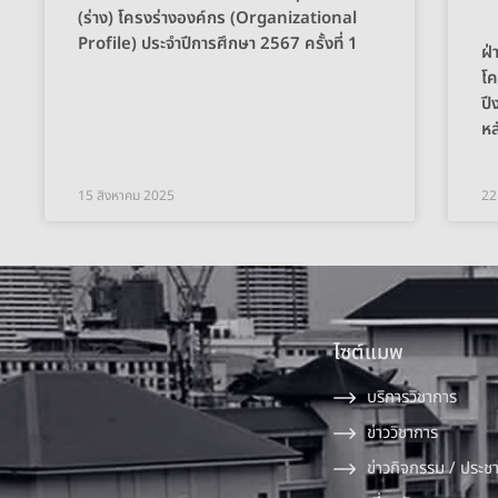
(ร่าง) โครงร่างองค์กร (Organizational
Profile) ประจำปีการศึกษา 2567 ครั้งที่ 1
ฝ่
โค
ป
หล
15 สิงหาคม 2025
22
ไซต์แมพ
บริการวิชาการ
ข่าววิชาการ
ข่าวกิจกรรม / ประชา