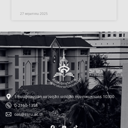
27 พฤษภาคม 2025
1 ถนนอู่ทองนอก แขวงดุสิต เขตดุสิต กรุงเทพมหานคร 10300
0-2160-1358
oas@ssru.ac.th