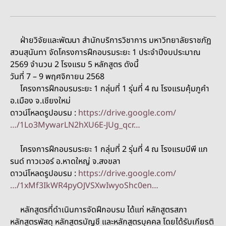
ฝ่ายวิจัยและพัฒนา สำนักบริการวิชาการ มหาวิทยาลัยราชภัฏ
สวนสุนันทา จัดโครงการฝึกอบรมระยะ 1 ประจำปีงบประมาณ
2569 จำนวน 2 โรงแรม 5 หลักสูตร ดังนี้
วันที่ 7 – 9 พฤศจิกายน 2568
โครงการฝึกอบรมระยะ 1 กลุ่มที่ 1 รุ่นที่ 4 ณ โรงแรมคุ้มภูคำ
อ.เมือง จ.เชียงใหม่
ดาวน์โหลดรูปอบรม :
https://drive.google.com/
…/1Lo3MywarLN2hXU6E-JUg_qcr…
โครงการฝึกอบรมระยะ 1 กลุ่มที่ 2 รุ่นที่ 4 ณ โรงแรมบีพี แก
รนด์ ทาวเวอร์ อ.หาดใหญ่ จ.สงขลา
ดาวน์โหลดรูปอบรม :
https://drive.google.com/
…/1xMf3IkWR4pyOJVSXwIwyoShc0en…
หลักสูตรที่ดำเนินการจัดฝึกอบรม ได้แก่ หลักสูตรสภา
หลักสูตรพัสดุ หลักสูตรบัญชี และหลักสูตรบุคคล โดยได้รับเกียรติ