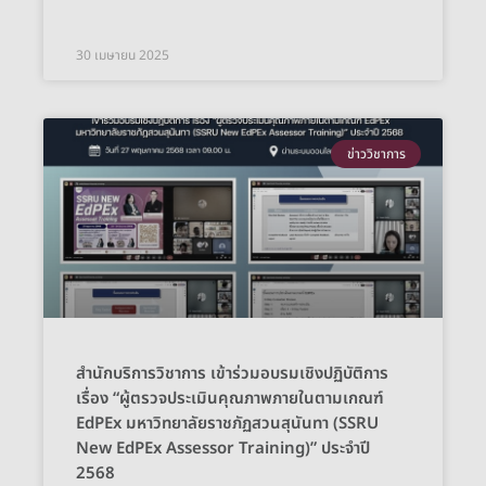
30 เมษายน 2025
ข่าววิชาการ
สำนักบริการวิชาการ เข้าร่วมอบรมเชิงปฏิบัติการ
เรื่อง “ผู้ตรวจประเมินคุณภาพภายในตามเกณฑ์
EdPEx มหาวิทยาลัยราชภัฏสวนสุนันทา (SSRU
New EdPEx Assessor Training)” ประจำปี
2568