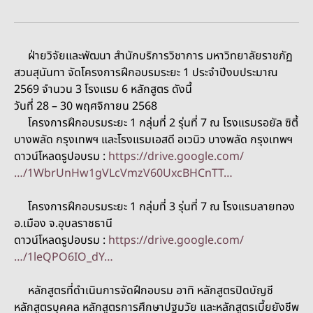
ฝ่ายวิจัยและพัฒนา สำนักบริการวิชาการ มหาวิทยาลัยราชภัฏ
สวนสุนันทา จัดโครงการฝึกอบรมระยะ 1 ประจำปีงบประมาณ
2569 จำนวน 3 โรงแรม 6 หลักสูตร ดังนี้
วันที่ 28 – 30 พฤศจิกายน 2568
โครงการฝึกอบรมระยะ 1 กลุ่มที่ 2 รุ่นที่ 7 ณ โรงแรมรอยัล ซิตี้
บางพลัด กรุงเทพฯ และโรงแรมเอสดี อเวนิว บางพลัด กรุงเทพฯ
ดาวน์โหลดรูปอบรม :
https://drive.google.com/
…/1WbrUnHw1gVLcVmzV60UxcBHCnTT…
โครงการฝึกอบรมระยะ 1 กลุ่มที่ 3 รุ่นที่ 7 ณ โรงแรมลายทอง
อ.เมือง จ.อุบลราชธานี
ดาวน์โหลดรูปอบรม :
https://drive.google.com/
…/1leQPO6IO_dY…
หลักสูตรที่ดำเนินการจัดฝึกอบรม อาทิ หลักสูตรปิดบัญชี
หลักสูตรบุคคล หลักสูตรการศึกษาปฐมวัย และหลักสูตรเบี้ยยังชีพ