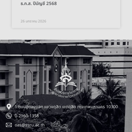
ธ.ก.ส. ปีบัญชี 2568
26 มกราคม 2026
1 ถนนอู่ทองนอก แขวงดุสิต เขตดุสิต กรุงเทพมหานคร 10300
0-2160-1358
oas@ssru.ac.th