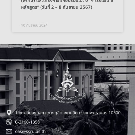
(พิเศษ) และโครงการฝึกอบรมระยะ 6 “4 โรงแรม 8
หลักสูตร” (วันที่ 2 – 8 กันยายน 2567)
10 กันยายน 2024
1 ถนนอู่ทองนอก แขวงดุสิต เขตดุสิต กรุงเทพมหานคร 10300
0-2160-1358
oas@ssru.ac.th