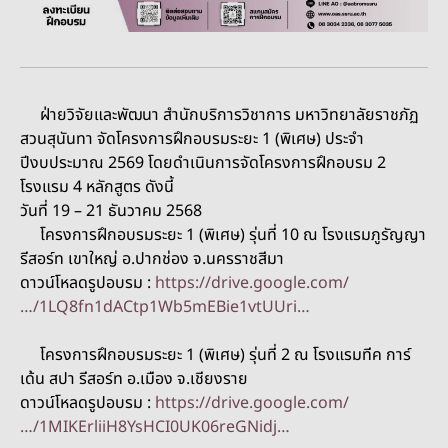
ฝ่ายวิจัยและพัฒนา สำนักบริการวิชาการ มหาวิทยาลัยราชภัฏ
สวนสุนันทา จัดโครงการฝึกอบรมระยะ 1 (พิเศษ) ประจำ
ปีงบประมาณ 2569 โดยดำเนินการจัดโครงการฝึกอบรม 2
โรงแรม 4 หลักสูตร ดังนี้
วันที่ 19 – 21 ธันวาคม 2568
โครงการฝึกอบรมระยะ 1 (พิเศษ) รุ่นที่ 10 ณ โรงแรมภูรัญญา
รีสอร์ท เขาใหญ่ อ.ปากช่อง จ.นครราชสีมา
ดาวน์โหลดรูปอบรม :
https://drive.google.com/
…/1LQ8fn1dACtp1Wb5mEBie1vtUUri…
โครงการฝึกอบรมระยะ 1 (พิเศษ) รุ่นที่ 2 ณ โรงแรมทีค การ์
เด้น สปา รีสอร์ท อ.เมือง จ.เชียงราย
ดาวน์โหลดรูปอบรม :
https://drive.google.com/
…/1MIKErliiH8YsHCI0UK06reGNidj…