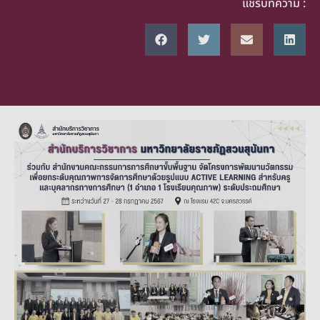
แชร์บทความ :