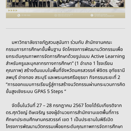
มหาวิทยาลัยราชภัฏสวนสุนันทา ร่วมกับ สำนักงานคณะ
กรรมการการศึกษาขั้นพื้นฐาน จัดโครงการพัฒนานวัตกรรมเพื่อ
ยกระดับคุณภาพการจัดการศึกษาด้วยรูปแบบ Active Learning
สำหรับครูและบุคลากรทางการศึกษา” (1 อําเภอ 1 โรงเรียน
คุณภาพ) สร้างต้นแบบในพื้นที่จังหวัดนครสวรรค์ พิจิตร อุทัยธานี
ลพบุรี อ่างทอง สระบุรี และพระนครศรีอยุธยา กิจกรรมระยะที่ 2
“การออกแบบการเรียนรู้สู่การสร้างนวัตกรรมผ่านกระบวนการคิด
ขั้นสูงเชิงระบบ GPAS 5 Steps “
จัดขึ้นในวันที่ 27 – 28 กรกฎาคม 2567 โดยได้รับเกียรติจาก
ดร.ศุภวิชญ์ ดิษเจริญ รองผู้อำนวยการสำนักงานเขตพื้นที่การ
ศึกษาประถมศึกษานครสวรรค์ เขต 1 เป็นประธานในพิธีเปิด
โครงการพัฒนานวัตกรรมเพื่อยกระดับคุณภาพการจัดการศึกษา