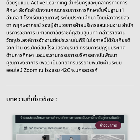
ด้วยรูปแบบ Active Learning สำหรับครูและบุคลากรทางการ
ศึกษา สังกัดสำนักงานคณะกรรมการการศึกษาขั้นพื้นฐาน (1
อำเภอ 1 โรงเรียนคุณภาพ) ระดับประถมศึกษา โดยมีอาจารย์สุวิ
ตา พฤกษอาภรณ์ รองผู้อำนวยการฝ่ายบริหารและแผนงาน สำนัก
บริการวิชาการ มหาวิทยาลัยราชภัฏสวนสุนันทา กล่าวรายงาน
วัตถุประสงค์การจัดงานต่อประธานในพิธี ในโอกาสนี้ได้รับเกียรติ
จากท่าน ดร.ศักดิ์สิน โรจน์สราญรมย์ กรรมการปฏิรูปประเทศ
ด้านการศึกษา และประธานกรรมการบริหารสถาบันพัฒนา
คุณภาพวิชาการ (พว.) เป็นวิทยากรบรรยายพิเศษผ่านระบบ
ออนไลน์ Zoom ณ โรงแรม 42C จ.นครสวรรค์
บทความที่เกี่ยวข้อง :
ข่าววิชาการ