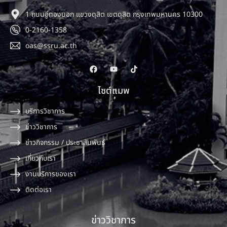
1 ถนนอู่ทองนอก แขวงดุสิต เขตดุสิต กรุงเทพมหานคร 10300
0-2160-1358
oas@ssru.ac.th
ไซต์แมพ
บริการวิชาการ
ข่าววิชาการ
ข่าวกิจกรรม / ประชาสัมพันธ์
เกี่ยวกับเรา
งานบริการของเรา
ติดต่อเรา
ข่าววิชาการ