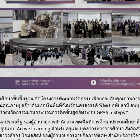
ศึกษาขั้นพื้นฐาน จัดโครงการพัฒนานวัตกรรมเพื่อยกระดับคุณภาพการ
ุณภาพ) สร้างต้นแบบในพื้นที่จังหวัดนครสวรรค์ พิจิตร อุทัยธานี ลพบุร
สร้างนวัตกรรมผ่านกระบวนการคิดขั้นสูงเชิงระบบ GPAS 5 Steps “
น์ ผลประเสริฐ รองผู้อำนวยการสำนักงานเขตพื้นที่การศึกษาประถมศึกษาพิ
รูปแบบ Active Learning สำหรับครูและบุคลากรทางการศึกษา สังกัด
สาววลัยกร โกมลสิงห์ รองผู้อำนวยการฝ่ายกิจการพิเศษ สำนักบริการวิ