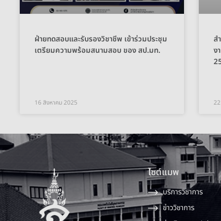
ฝ่ายทดสอบและรับรองวิชาชีพ เข้าร่วมประชุม
สำ
เตรียมความพร้อมสนามสอบ ของ สป.มท.
ง
25
16 สิงหาคม 2025
22
ไซต์แมพ
บริการวิชาการ
ข่าววิชาการ