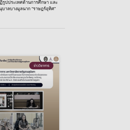
รปฏิรูปประเทศด้านการศึกษา และ
บาลบางมูลนาก “ราษฎร์อุทิศ”
ข่าววิชาการ