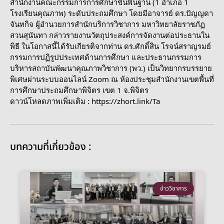
สำนักงานคณะกรรมการการศึกษาขั้นพื้นฐาน (1 อำเภอ 1
โรงเรียนคุณภาพ) ระดับประถมศึกษา โดยมีอาจารย์ ดร.ปัญญดา
จันทกิจ ผู้อำนวยการสำนักบริการวิชาการ มหาวิทยาลัยราชภัฏ
สวนสุนันทา กล่าวรายงานวัตถุประสงค์การจัดงานต่อประธานใน
พิธี ในโอกาสนี้ได้รับเกียรติจากท่าน ดร.ศักดิ์สิน โรจน์สราญรมย์
กรรมการปฏิรูปประเทศด้านการศึกษา และประธานกรรมการ
บริหารสถาบันพัฒนาคุณภาพวิชาการ (พว.) เป็นวิทยากรบรรยาย
พิเศษผ่านระบบออนไลน์ Zoom ณ ห้องประชุมสำนักงานเขตพื้นที่
การศึกษาประถมศึกษาพิจิตร เขต 1 จ.พิจิตร
ดาวน์โหลดภาพเพิ่มเติม :
https://zhort.link/Ta
บทความที่เกี่ยวข้อง :
ข่าววิชาการ