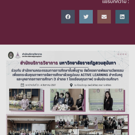
แชร์บทความ :