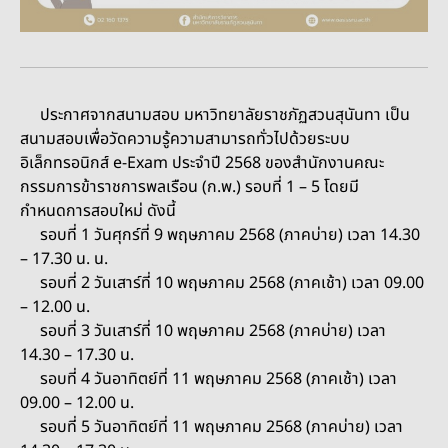
ประกาศจากสนามสอบ
มหาวิทยาลัยราชภัฏสวนสุนันทา เป็น
สนามสอบเพื่อวัดความรู้ความสามารถทั่วไปด้วยระบบ
อิเล็กทรอนิกส์ e-Exam ประจำปี 2568 ของสำนักงานคณะ
กรรมการข้าราชการพลเรือน (ก.พ.) รอบที่ 1 – 5 โดยมี
กำหนดการสอบใหม่ ดังนี้
รอบที่ 1 วันศุกร์ที่ 9 พฤษภาคม 2568 (ภาคบ่าย) เวลา 14.30
– 17.30 น. น.
รอบที่ 2 วันเสาร์ที่ 10 พฤษภาคม 2568 (ภาคเช้า) เวลา 09.00
– 12.00 น.
รอบที่ 3 วันเสาร์ที่ 10 พฤษภาคม 2568 (ภาคบ่าย) เวลา
14.30 – 17.30 น.
รอบที่ 4 วันอาทิตย์ที่ 11 พฤษภาคม 2568 (ภาคเช้า) เวลา
09.00 – 12.00 น.
รอบที่ 5 วันอาทิตย์ที่ 11 พฤษภาคม 2568 (ภาคบ่าย) เวลา