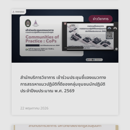
ข่าววิชาการ
สำนักบริการวิชาการ เข้าร่วมประชุมชี้แจงแนวทาง
การสรรหาแนวปฏิบัติที่ดีของกลุ่มชุมชนนักปฏิบัติ
ประจำปีงบประมาณ พ.ศ. 2569
22 พฤษภาคม 2026