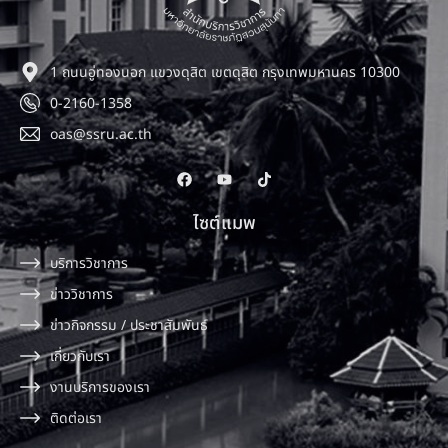
1 ถนนอู่ทองนอก แขวงดุสิต เขตดุสิต กรุงเทพมหานคร 10300
0-2160-1358
oas@ssru.ac.th
ไซต์แมพ
บริการวิชาการ
ข่าววิชาการ
ข่าวกิจกรรม / ประชาสัมพันธ์
เกี่ยวกับเรา
งานบริการของเรา
ติดต่อเรา