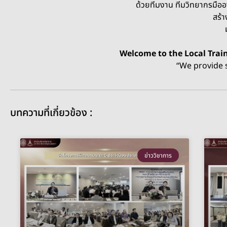
ด้วยทีมงาน ทีมวิทยากรมืออาชีพ เนื้อหาเข้มข้น 
สร้างทักษะจริง ใช้ได้จริง
มั่นใจได้ในคุณภาพทุ
Welcome to the Local Training Program
“We provide services with 10+ 
บทความที่เกี่ยวข้อง :
ข่าววิชาการ