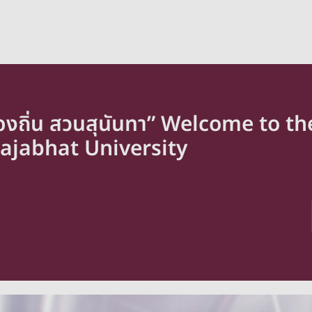
ท้องถิ่น สวนสุนันทา” Welcome to t
jabhat University