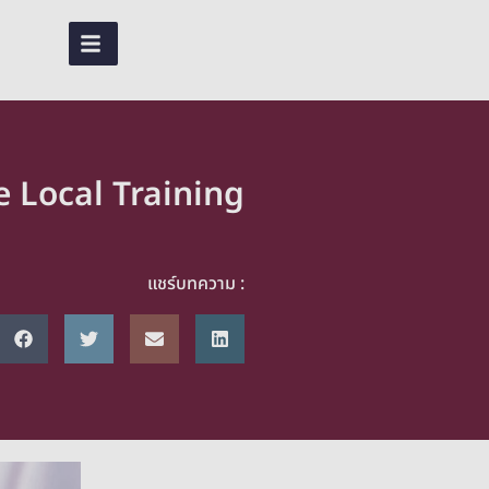
EN
TH
he Local Training
แชร์บทความ :