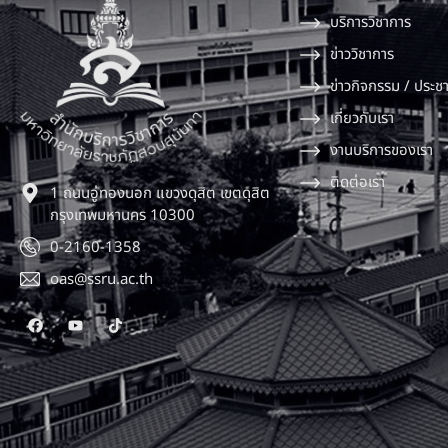
บริการวิชาการ
ข่าววิชาการ
ข่าวกิจกรรม / ประชา
เกี่ยวกับเรา
งานบริการของเรา
ติดต่อเรา
1 ถนนอู่ทองนอก แขวงดุสิต เขตดุสิต
กรุงเทพมหานคร 10300
0-2160-1358
oas@ssru.ac.th