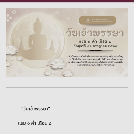
“วันเข้าพรรษา”
แรม ๑ ค่ำ เดือน ๘