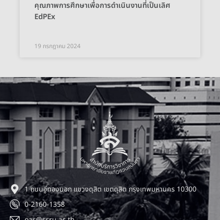
คุณภาพการศึกษาเพื่อการดำเนินงานที่เป็นเลิศ
EdPEx
19 กรกฎาคม 2024
1 ถนนอู่ทองนอก แขวงดุสิต เขตดุสิต กรุงเทพมหานคร 10300
0-2160-1358
oas@ssru.ac.th