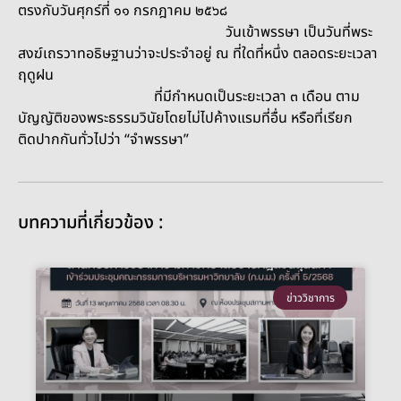
ตรงกับวันศุกร์ที่ ๑๑ กรกฎาคม ๒๕๖๘
วันเข้าพรรษา เป็นวันที่พระ
สงฆ์เถรวาทอธิษฐานว่าจะประจำอยู่ ณ ที่ใดที่หนึ่ง
ตลอดระยะเวลา
ฤดูฝน
ที่มีกำหนดเป็นระยะเวลา ๓ เดือน ตาม
บัญญัติของพระธรรมวินัยโดยไม่ไปค้างแรมที่อื่น หรือที่เรียก
ติดปากกันทั่วไปว่า “จำพรรษา”
บทความที่เกี่ยวข้อง :
ข่าววิชาการ