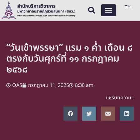
TH
“วันเข้าพรรษา” แรม ๑ ค่ำ เดือน ๘
ตรงกับวันศุกร์ที่ ๑๑ กรกฎาคม
๒๕๖๘
OAS
กรกฎาคม 11, 2025
8:30 am
แชร์บทความ :