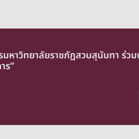
มหาวิทยาลัยราชภัฏสวนสุนันทา ร่วมพิ
การ”