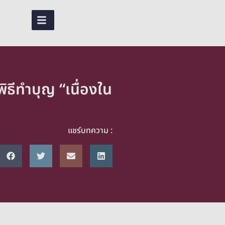
TH
ธีทำบุญ “เนื่องใน
แชร์บทความ :