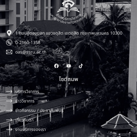
1 ถนนอู่ทองนอก แขวงดุสิต เขตดุสิต กรุงเทพมหานคร 10300
0-2160-1358
oas@ssru.ac.th
ไซต์แมพ
บริการวิชาการ
ข่าววิชาการ
ข่าวกิจกรรม / ประชาสัมพันธ์
เกี่ยวกับเรา
งานบริการของเรา