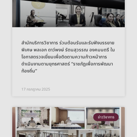
สำนักบริการวิชาการ ร่วมต้อนรับและรับฟังบรรยาย
พิเศษ พลเอก ดาว์พงษ์ รัตนสุวรรณ องคมนตรี ใน
โอกาสตรวจเยี่ยมเพื่อติดตามความก้าวหน้าการ
ดำเนินงานตามยุทธศาสตร์ “ราชภัฏเพื่อการพัฒนา
ท้องถิ่น”
17 กรกฎาคม 2025
ข่าววิชาการ