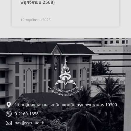
พฤศจิกายน 2568)
10 พฤศจิกายน 2025
1 ถนนอู่ทองนอก แขวงดุสิต เขตดุสิต กรุงเทพมหานคร 10300
0-2160-1358
oas@ssru.ac.th