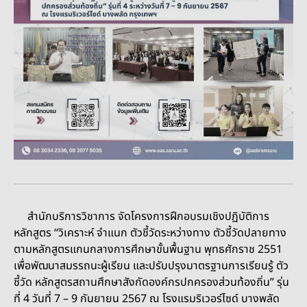
สำนักบริการวิชาการ จัดโครงการฝึกอบรมเชิงปฏิบัติการ
หลักสูตร “วิเคราะห์ จำแนก ตัวชี้วัดระหว่างทาง ตัวชี้วัดปลายทาง
ตามหลักสูตรแกนกลางการศึกษาขั้นพื้นฐาน พุทธศักราช 2551
เพื่อพัฒนาสมรรถนะผู้เรียน และปรับปรุงมาตรฐานการเรียนรู้ ตัว
ชี้วัด หลักสูตรสถานศึกษาสังกัดองค์กรปกครองส่วนท้องถิ่น” รุ่น
ที่ 4 วันที่ 7 – 9 กันยายน 2567 ณ โรงแรมริเวอร์ไซด์ บางพลัด