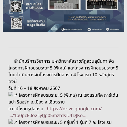
สำนักบริการวิชาการ มหาวิทยาลัยราชภัฏสวนสุนันทา จัด
โครงการฝึกอบรมระยะ 5 (พิเศษ) และโครงการฝึกอบรมระยะ 5
โดยดำเนินการจัดโครงการฝึกอบรม 4 โรงแรม 10 หลักสูตร
ดังนี้
วันที่ 16 – 18 สิงหาคม 2567
โครงการฝึกอบรมระยะ 5 (พิเศษ) ณ โรงแรมทีค การ์เด้น
สปา รีสอร์ท อ.เมือง จ.เชียงราย
ดาวน์โหลดรูปอบรม :
https://drive.google.com/
…/1p0pcE0o2LytJp05mztdsIUfDJKo…
โครงการฝึกอบรมระยะ 5 กลุ่มที่ 1 รุ่นที่ 7 ณ โรงแรม